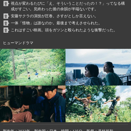
視点が変わるたびに「え、そういうことだったの！？」ってなる構
成がすごい。見終わった後の余韻が半端ないです。
安藤サクラの演技が圧巻。さすがとしか言えない。
一体「怪物」は誰なのか。最後まで考えさせられた。
これはすごい映画。頭をガツンと殴られたような衝撃だった。
ヒューマンドラマ