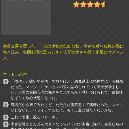
善良な男を襲った、一人の少女の些細な嘘。小さな町を狂気の渦に
巻き込み、集団心理の恐ろしさと人間の脆さを描く衝撃のサスペン
ス。
ネット上の声
「傑作」と聞いて覚悟して観たけど、想像以上に精神的にくる映画
だった。マッツ・ミケルセンの追い詰められていく演技が凄まじ
い。人間の集団心理の怖さをこれでもかと見せつけられて、鑑賞後
しばらく放心状態になった。
有名だから観てみたけど、ただただ胸糞悪くて無理だった。スッキ
リしないし、イライラするだけ。もう二度と観たくないかな。
これぞ映画。観るべき一本。
小さな嘘がどんどん大きくなっていくのが本当に怖い。自分たちの