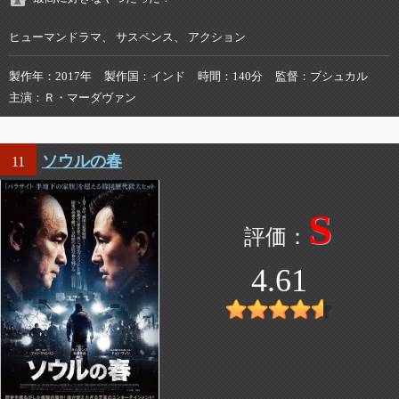
ヒューマンドラマ、 サスペンス、 アクション
製作年
2017年
製作国
インド
時間
140分
監督
ブシュカル
主演
Ｒ・マーダヴァン
ソウルの春
11
S
4.61