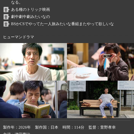
なる。
ある種のトリック映画
劇中劇中劇みたいなの
BSかCSでやってた一人旅みたいな番組またやって欲しいな
ヒューマンドラマ
製作年
2026年
製作国
日本
時間
114分
監督
萱野孝幸