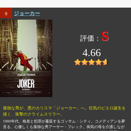
ジョーカー
8
S
4.66
孤独な男が、悪のカリスマ「ジョーカー」へ。狂気のピエロ誕生を
描く、衝撃のクライムスリラー。
1980年代、格差と犯罪が蔓延するゴッサム・シティ。コメディアンを夢
見る、心優しくも孤独な男アーサー・フレック。病気の母を介護しなが