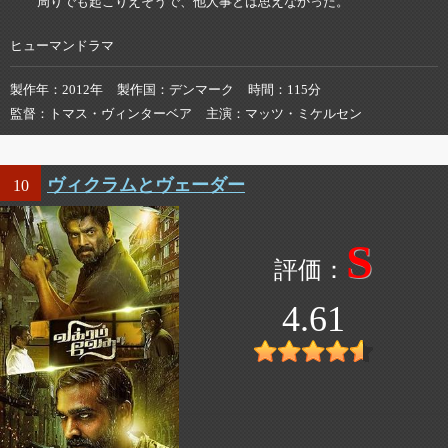
周りでも起こりえそうで、他人事とは思えなかった。
ヒューマンドラマ
製作年
2012年
製作国
デンマーク
時間
115分
監督
トマス・ヴィンターベア
主演
マッツ・ミケルセン
ヴィクラムとヴェーダー
10
S
4.61