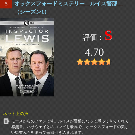
オックスフォードミステリー ルイス警部
5
（シーズン1）
S
4.70
ネット上の声
モースからのファンです。ルイスが警部になって帰ってきてくれて
感無量。ハサウェイとのコンビも最高で、オックスフォードの美し
い街並みも相まって毎回引き込まれます。