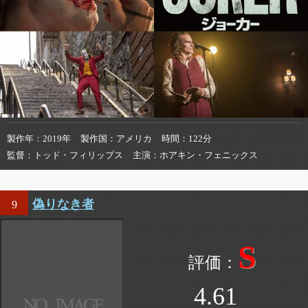
製作年
2019年
製作国
アメリカ
時間
122分
監督
トッド・フィリップス
主演
ホアキン・フェニックス
偽りなき者
9
S
4.61