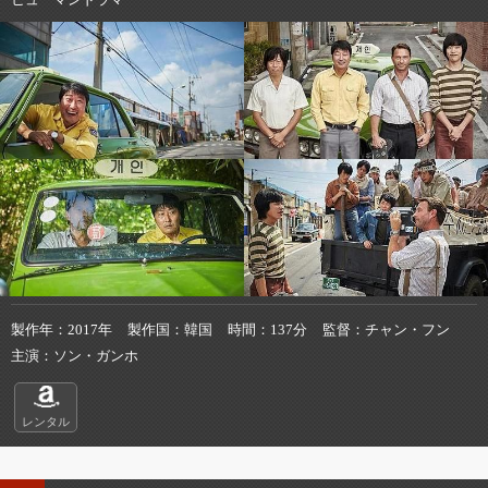
製作年
2017年
製作国
韓国
時間
137分
監督
チャン・フン
主演
ソン・ガンホ
レンタル