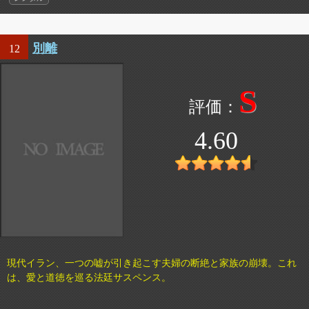
別離
12
S
4.60
現代イラン、一つの嘘が引き起こす夫婦の断絶と家族の崩壊。これ
は、愛と道徳を巡る法廷サスペンス。