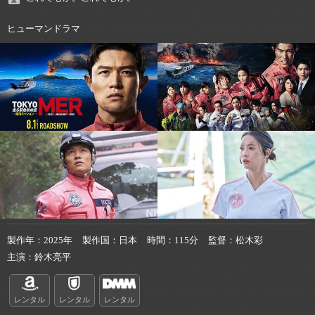
ヒューマンドラマ
製作年
2025年
製作国
日本
時間
115分
監督
松木彩
主演
鈴木亮平
レンタル
レンタル
レンタル