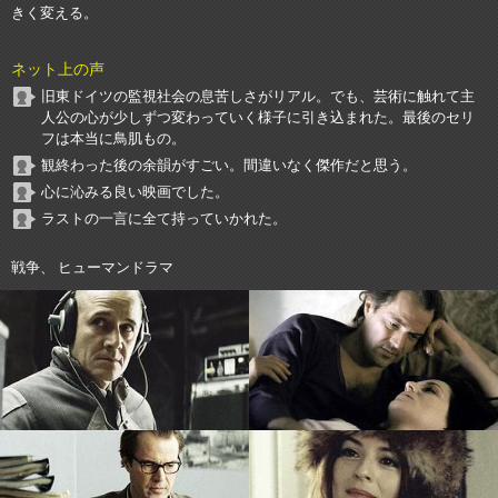
きく変える。
ネット上の声
旧東ドイツの監視社会の息苦しさがリアル。でも、芸術に触れて主
人公の心が少しずつ変わっていく様子に引き込まれた。最後のセリ
フは本当に鳥肌もの。
観終わった後の余韻がすごい。間違いなく傑作だと思う。
心に沁みる良い映画でした。
ラストの一言に全て持っていかれた。
戦争、 ヒューマンドラマ