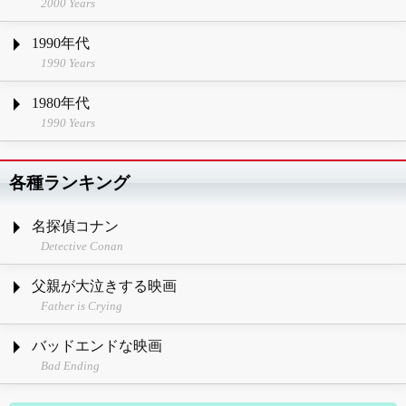
2000 Years
1990年代
1990 Years
1980年代
1990 Years
各種ランキング
名探偵コナン
Detective Conan
父親が大泣きする映画
Father is Crying
バッドエンドな映画
Bad Ending