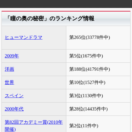
「瞳の奥の秘密」のランキング情報
ヒューマンドラマ
第265位(33778件中)
2009年
第5位(1675件中)
洋画
第188位(41791件中)
世界
第10位(1527件中)
スペイン
第3位(1130件中)
2000年代
第28位(14435件中)
第82回アカデミー賞(2010年
第2位(11件中)
開催)