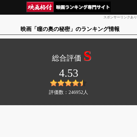
スポンサーリンクあり
映画「瞳の奥の秘密」のランキング情報
S
4.53
評価数：
246952
人