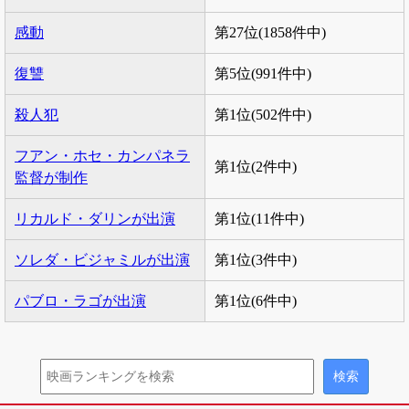
感動
第27位(1858件中)
復讐
第5位(991件中)
殺人犯
第1位(502件中)
フアン・ホセ・カンパネラ
第1位(2件中)
監督が制作
リカルド・ダリンが出演
第1位(11件中)
ソレダ・ビジャミルが出演
第1位(3件中)
パブロ・ラゴが出演
第1位(6件中)