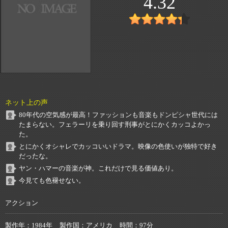
4.32
ネット上の声
80年代の空気感が最高！ファッションも音楽もドンピシャ世代には
たまらない。フェラーリを乗り回す刑事がとにかくカッコよかっ
た。
とにかくオシャレでカッコいいドラマ。映像の色使いが独特で好き
だったな。
ヤン・ハマーの音楽が神。これだけで見る価値あり。
今見ても色褪せない。
アクション
製作年
1984年
製作国
アメリカ
時間
97分