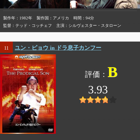
製作年
1982年
製作国
アメリカ
時間
94分
監督
テッド・コッチェフ
主演
シルヴェスター・スタローン
ユン・ピョウ in ドラ息子カンフー
11
B
3.93