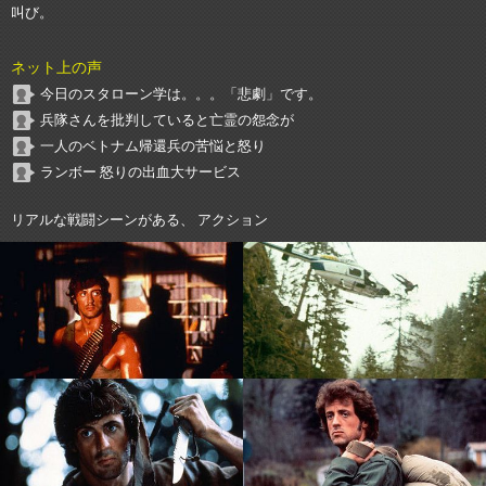
叫び。
ネット上の声
今日のスタローン学は。。。「悲劇」です。
兵隊さんを批判していると亡霊の怨念が
一人のベトナム帰還兵の苦悩と怒り
ランボー 怒りの出血大サービス
リアルな戦闘シーンがある、 アクション