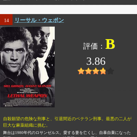
リーサル・ウェポン
14
B
3.86
自殺願望の危険な刑事と、引退間近のベテラン刑事。最悪の二人が
巨大な麻薬組織に挑む。
舞台は1980年代のロサンゼルス。愛する妻を亡くし、自暴自棄になった