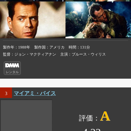
製作年
1988年
製作国
アメリカ
時間
131分
監督
ジョン・マクティアナン
主演
ブルース・ウィリス
レンタル
マイアミ・バイス
3
A