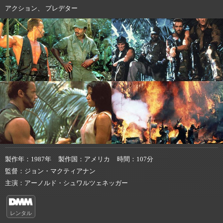
アクション、 プレデター
製作年
1987年
製作国
アメリカ
時間
107分
監督
ジョン・マクティアナン
主演
アーノルド・シュワルツェネッガー
レンタル