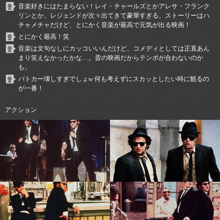
音楽好きにはたまらない！レイ・チャールズとかアレサ・フランク
リンとか、レジェンドが次々出てきて豪華すぎる。ストーリーはハ
チャメチャだけど、とにかく音楽が最高で元気が出る映画！
とにかく最高！笑
音楽は文句なしにカッコいいんだけど、コメディとしては正直あん
まり笑えなかったかな…。昔の映画だからテンポが合わないのか
も。
パトカー壊しすぎでしょw 何も考えずにスカッとしたい時に観るの
が一番！
アクション