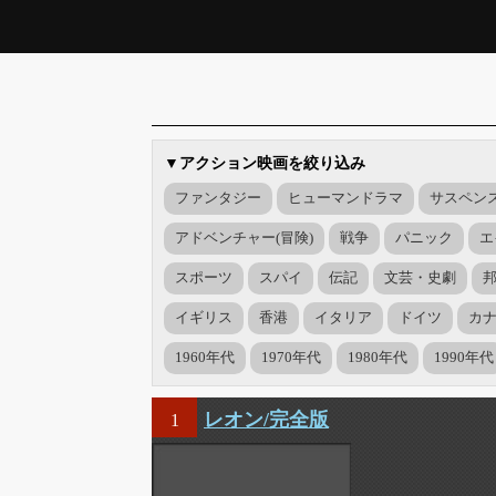
▼アクション映画を絞り込み
ファンタジー
ヒューマンドラマ
サスペン
アドベンチャー(冒険)
戦争
パニック
エ
スポーツ
スパイ
伝記
文芸・史劇
イギリス
香港
イタリア
ドイツ
カ
1960年代
1970年代
1980年代
1990年代
レオン/完全版
1