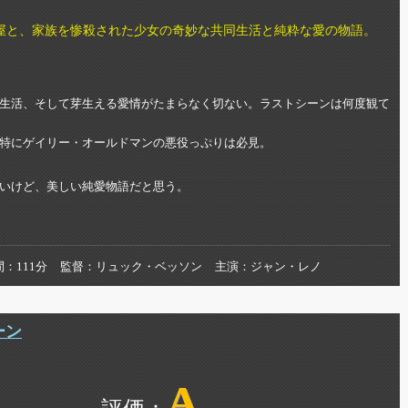
屋と、家族を惨殺された少女の奇妙な共同生活と純粋な愛の物語。
生活、そして芽生える愛情がたまらなく切ない。ラストシーンは何度観て
特にゲイリー・オールドマンの悪役っぷりは必見。
いけど、美しい純愛物語だと思う。
間
111分
監督
リュック・ベッソン
主演
ジャン・レノ
ーン
A