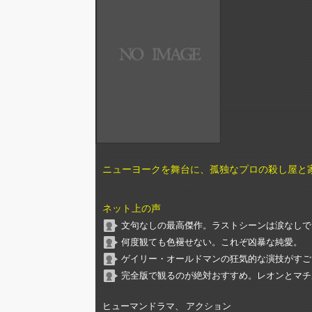
ニューヨークを舞台に、孤独なプロの殺し屋と
ネット上の声
文句なしの最高傑作。ラストシーンは涙なしで
何度観ても色褪せない。これぞ凶暴な純愛。
ゲイリー・オールドマンの狂気的な演技がすご
完全版で観るのが絶対おすすめ。レオンとマチ
ヒューマンドラマ、 アクション