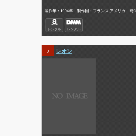
製作年
1994年
製作国
フランス,アメリカ
時
レンタル
レンタル
レオン
2