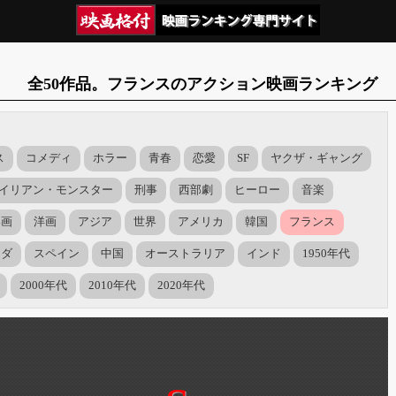
全50作品。フランスのアクション映画ランキング
ス
コメディ
ホラー
青春
恋愛
SF
ヤクザ・ギャング
イリアン・モンスター
刑事
西部劇
ヒーロー
音楽
邦画
洋画
アジア
世界
アメリカ
韓国
フランス
ナダ
スペイン
中国
オーストラリア
インド
1950年代
2000年代
2010年代
2020年代