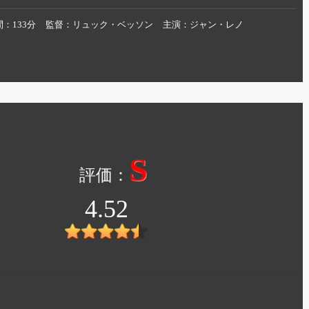
間
133分
監督
リュック・ベッソン
主演
ジャン・レノ
S
4.52