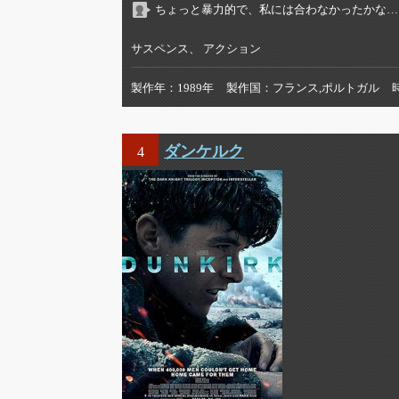
ちょっと暴力的で、私には合わなかったかな…
サスペンス、 アクション
製作年
1989年
製作国
フランス,ポルトガル
ダンケルク
4