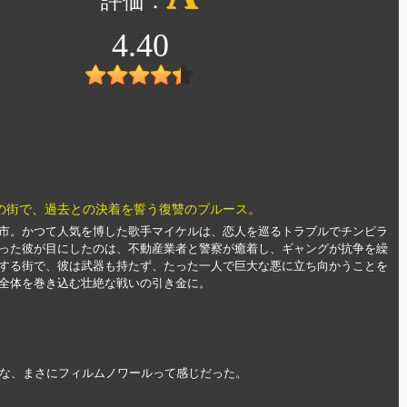
4.40
の街で、過去との決着を誓う復讐のブルース。
市。かつて人気を博した歌手マイケルは、恋人を巡るトラブルでチンピラ
った彼が目にしたのは、不動産業者と警察が癒着し、ギャングが抗争を繰
する街で、彼は武器も持たず、たった一人で巨大な悪に立ち向かうことを
全体を巻き込む壮絶な戦いの引き金に。
な、まさにフィルムノワールって感じだった。