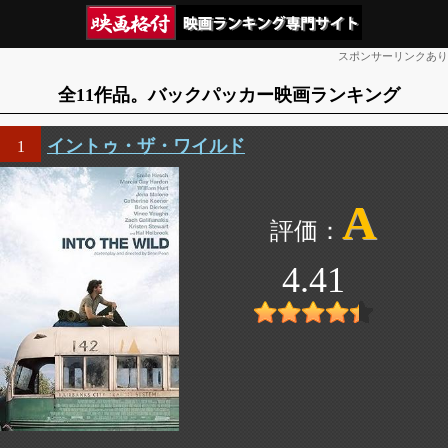
スポンサーリンクあり
全11作品。バックパッカー映画ランキング
イントゥ・ザ・ワイルド
1
A
4.41