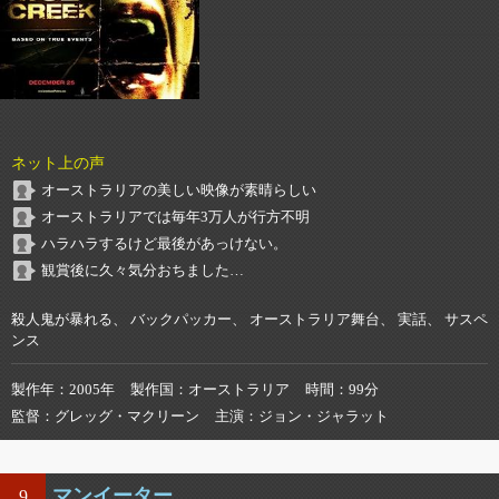
ネット上の声
オーストラリアの美しい映像が素晴らしい
オーストラリアでは毎年3万人が行方不明
ハラハラするけど最後があっけない。
観賞後に久々気分おちました…
殺人鬼が暴れる、 バックパッカー、 オーストラリア舞台、 実話、 サスペ
ンス
製作年
2005年
製作国
オーストラリア
時間
99分
監督
グレッグ・マクリーン
主演
ジョン・ジャラット
マンイーター
9