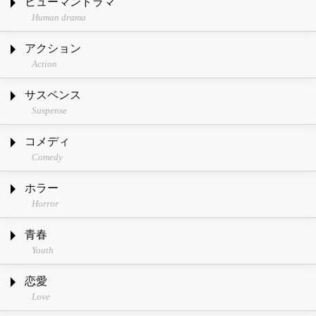
ヒューマンドラマ
Human drama
アクション
Action
サスペンス
Suspense
コメディ
Comedy
ホラー
Horror
青春
Youth
恋愛
Love