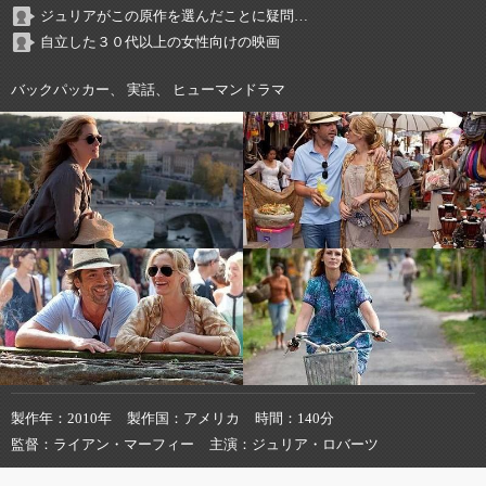
ジュリアがこの原作を選んだことに疑問…
自立した３０代以上の女性向けの映画
バックパッカー、 実話、 ヒューマンドラマ
製作年
2010年
製作国
アメリカ
時間
140分
監督
ライアン・マーフィー
主演
ジュリア・ロバーツ