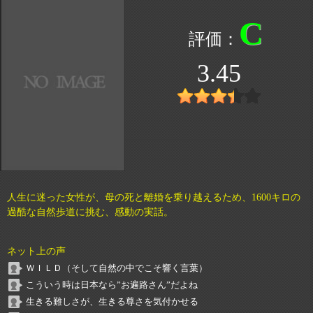
C
3.45
人生に迷った女性が、母の死と離婚を乗り越えるため、1600キロの
過酷な自然歩道に挑む、感動の実話。
ネット上の声
ＷＩＬＤ（そして自然の中でこそ響く言葉）
こういう時は日本なら”お遍路さん”だよね
生きる難しさが、生きる尊さを気付かせる