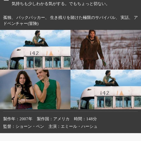
気持ちも少しわかる気がする。でもちょっと切ない。
孤独、 バックパッカー、 生き残りを賭けた極限のサバイバル、 実話、 ア
ドベンチャー(冒険)
製作年
2007年
製作国
アメリカ
時間
148分
監督
ショーン・ペン
主演
エミール・ハーシュ