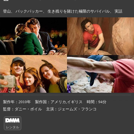
登山、 バックパッカー、 生き残りを賭けた極限のサバイバル、 実話
製作年
2010年
製作国
アメリカ,イギリス
時間
94分
監督
ダニー・ボイル
主演
ジェームズ・フランコ
レンタル