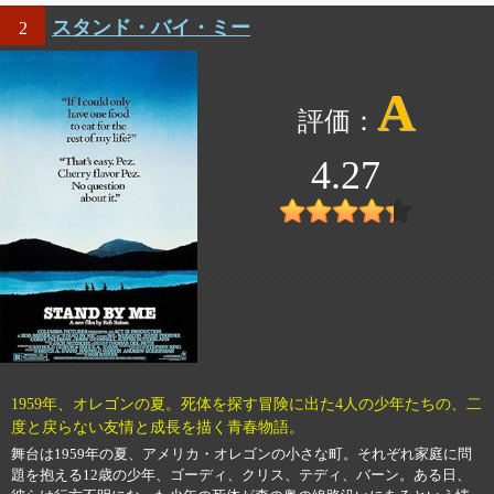
スタンド・バイ・ミー
2
A
4.27
1959年、オレゴンの夏。死体を探す冒険に出た4人の少年たちの、二
度と戻らない友情と成長を描く青春物語。
舞台は1959年の夏、アメリカ・オレゴンの小さな町。それぞれ家庭に問
題を抱える12歳の少年、ゴーディ、クリス、テディ、バーン。ある日、