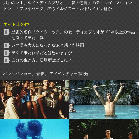
男」のレオナルド・ディカプリオ、「愛の悪魔」のティルダ・スウィン
トン、「プレイバック」のヴィルジニー・ルドワイヤンほか。
ネット上の声
歴史的名作『タイタニック』の後、ディカプリオが100本以上の作品
を蹴って出た、異
レオ様も大人になったなぁと感じた映画
良く出来た作品だとは思いますが…
自分の生き方、居場所はどこに？
バックパッカー、 青春、 アドベンチャー(冒険)