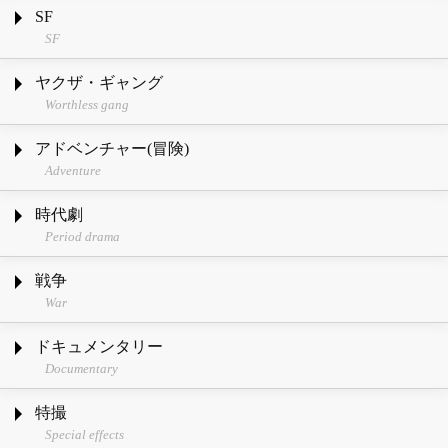
SF
SF
ヤクザ・ギャング
Worthless gang
アドベンチャー(冒険)
Adventure
時代劇
Period drama
戦争
War
ドキュメンタリー
Documentary
特撮
Special effects