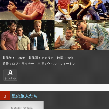
製作年
1986年
製作国
アメリカ
時間
89分
監督
ロブ・ライナー
主演
ウィル・ウィートン
レンタル
星の旅人たち
3