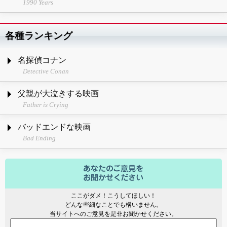
1990 Years
各種ランキング
名探偵コナン
Detective Conan
父親が大泣きする映画
Father is Crying
バッドエンドな映画
Bad Ending
ここがダメ！こうしてほしい！
どんな些細なことでも構いません。
当サイトへのご意見を是非お聞かせください。