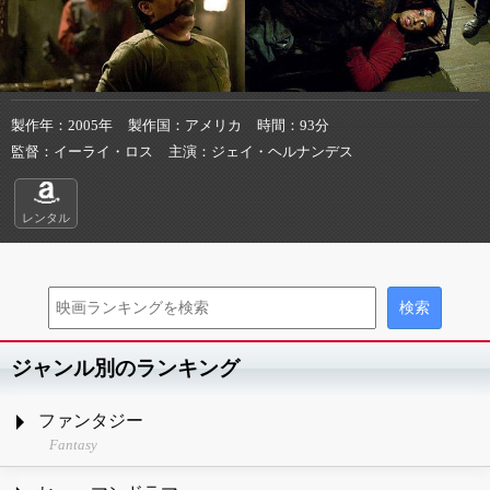
製作年
2005年
製作国
アメリカ
時間
93分
監督
イーライ・ロス
主演
ジェイ・ヘルナンデス
レンタル
ジャンル別のランキング
ファンタジー
Fantasy