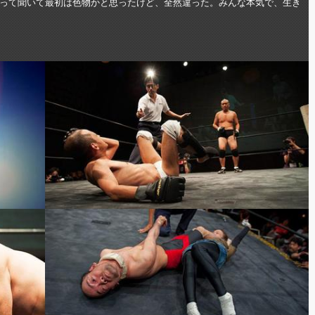
って聞いて最初は色物かと思ったけど、全然違った。みんな本気で、生き