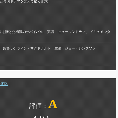
と再現ドラマを交えて描く形式
りを賭けた極限のサバイバル、 実話、 ヒューマンドラマ、 ドキュメンタ
監督
ケヴィン・マクドナルド
主演
ジョー・シンプソン
13
A