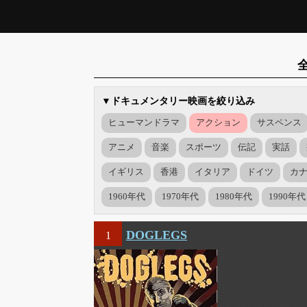
▼ドキュメンタリー映画を絞り込み
ヒューマンドラマ
アクション
サスペンス
アニメ
音楽
スポーツ
伝記
実話
イギリス
香港
イタリア
ドイツ
カ
1960年代
1970年代
1980年代
1990年代
DOGLEGS
1