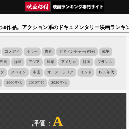
全50作品。アクション系のドキュメンタリー映画ランキ
コメディ
ホラー
青春
アドベンチャー(冒険)
戦争
邦画
洋画
アジア
世界
アメリカ
韓国
フランス
ナダ
スペイン
中国
オーストラリア
インド
1950年代
2000年代
2010年代
2020年代
A