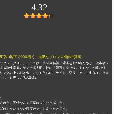
4.32
東京の地下で20年続く、過激なプロレス団体の真実。
ドッグレッグス」。ここでは、身体や精神に障害を持つ者たちが、健常者レ
する脳性麻痺のサンボ慎太郎。彼に「障害を売り物にするな」と噛み付
リングの上で剥き出しになる彼らのプライド、怒り、そして生き様。社会
々しくも美しい魂の記録。
。
された。同情なんて言葉は失礼だと感じた。
背けちゃいけない現実がそこにあったと思う。