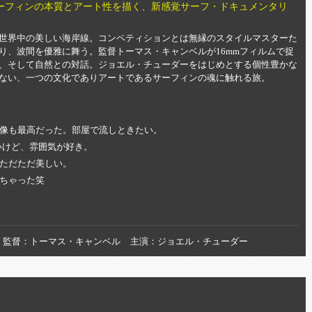
ーフィンの本質とアート性を描く、新感覚サーフ・ドキュメンタリ
世界中の美しい海岸線。コンペティションとは無縁のスタイルマスターた
り、波間を優雅に舞う。監督トーマス・キャンベルが16mmフィルムで捉
、そして自然との対話。ジョエル・チューダーをはじめとする個性豊かな
ない、一つの文化でありアートであるサーフィンの魂に触れる旅。
像も最高だった。部屋で流しときたい。
いけど、雰囲気が好き。
ただただ美しい。
ちゃった笑
監督
トーマス・キャンベル
主演
ジョエル・チューダー