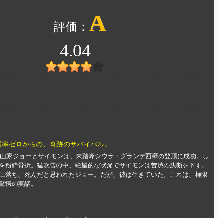
A
4.04
生還率ゼロからの、奇跡のサバイバル。
人登山家ジョーとサイモンは、未踏峰シウラ・グランデ西壁の登頂に成功。し
を粉砕骨折。猛吹雪の中、絶望的な状況でサイモンは苦渋の決断を下す。
に落ち、死んだと思われたジョー。だが、彼は生きていた。これは、極限
驚愕の実話。