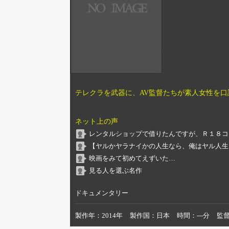
テレクラを武器に、AV監督たちが素人女性を
ネット上の声
レンタルショップで借りたんですが、Ｒ１８コ
【ヤルかヤラナイかの人生なら、俺はヤル人生
映画をみて初めてえずいた…
見る人を選ぶ名作
ドキュメンタリー
製作年
2014年
製作国
日本
時間
---分
監