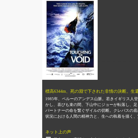
標高6344m、死の淵で下された非情の決断。
1985年、ペルーのアンデス山脈。若きイギリス
かし、喜びも束の間、下山中にジョーが転落し、足
パートナーの命を繋ぐザイルの切断。クレバスの底
状況における人間の精神力と、生への執着を描く、
ネット上の声