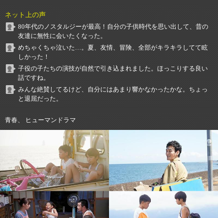
ネット上の声
80年代のノスタルジーが最高！自分の子供時代を思い出して、昔の
友達に無性に会いたくなった。
めちゃくちゃ泣いた…。夏、友情、冒険、全部がキラキラしてて眩
しかった！
子役の子たちの演技が自然で引き込まれました。ほっこりする良い
話ですね。
みんな絶賛してるけど、自分にはあまり響かなかったかな。ちょっ
と退屈だった。
青春、 ヒューマンドラマ