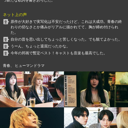
つ新たな歌詞を書きおろした。
ネット上の声
原作が大好きで実写化は不安だったけど、これは大成功。青春の終
わりの切なさとか痛みがリアルに描かれてて、胸が締め付けられ
た。
自分の昔を思い出してちょっと苦しくなった。でも観てよかった。
うーん、ちょっと退屈だったかな。
今年の邦画で暫定ベスト！キャストも音楽も最高でした。
青春、 ヒューマンドラマ