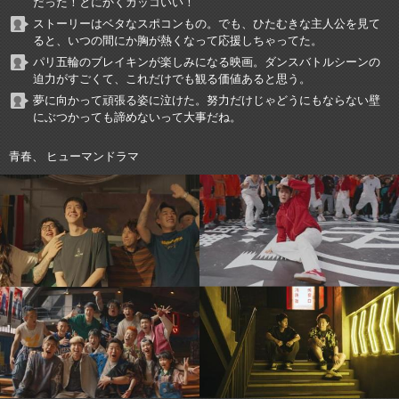
だった！とにかくカッコいい！
ストーリーはベタなスポコンもの。でも、ひたむきな主人公を見て
ると、いつの間にか胸が熱くなって応援しちゃってた。
パリ五輪のブレイキンが楽しみになる映画。ダンスバトルシーンの
迫力がすごくて、これだけでも観る価値あると思う。
夢に向かって頑張る姿に泣けた。努力だけじゃどうにもならない壁
にぶつかっても諦めないって大事だね。
青春、 ヒューマンドラマ