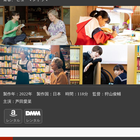
製作年
2022年
製作国
日本
時間
118分
監督
狩山俊輔
主演
芦田愛菜
レンタル
レンタル