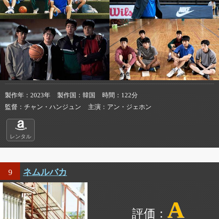
製作年
2023年
製作国
韓国
時間
122分
監督
チャン・ハンジュン
主演
アン・ジェホン
レンタル
ネムルバカ
9
A