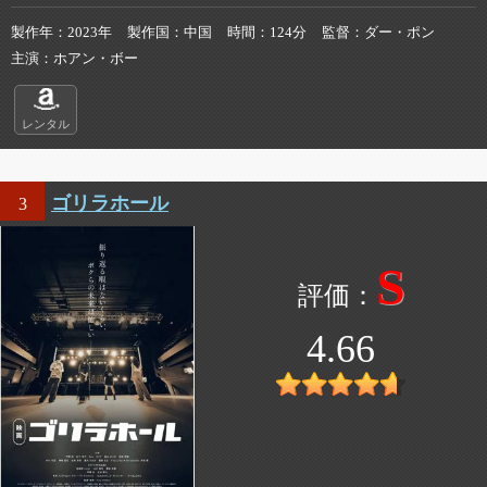
製作年
2023年
製作国
中国
時間
124分
監督
ダー・ポン
主演
ホアン・ボー
レンタル
ゴリラホール
3
S
4.66