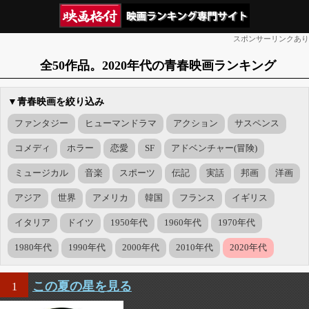
スポンサーリンクあり
全50作品。2020年代の青春映画ランキング
▼青春映画を絞り込み
ファンタジー
ヒューマンドラマ
アクション
サスペンス
コメディ
ホラー
恋愛
SF
アドベンチャー(冒険)
ミュージカル
音楽
スポーツ
伝記
実話
邦画
洋画
アジア
世界
アメリカ
韓国
フランス
イギリス
イタリア
ドイツ
1950年代
1960年代
1970年代
1980年代
1990年代
2000年代
2010年代
2020年代
この夏の星を見る
1