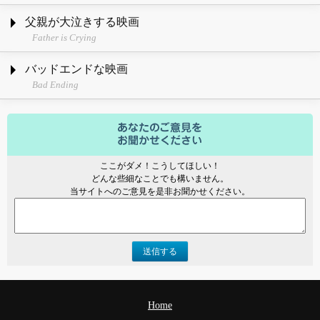
父親が大泣きする映画
Father is Crying
バッドエンドな映画
Bad Ending
ここがダメ！こうしてほしい！
どんな些細なことでも構いません。
当サイトへのご意見を是非お聞かせください。
送信する
Home