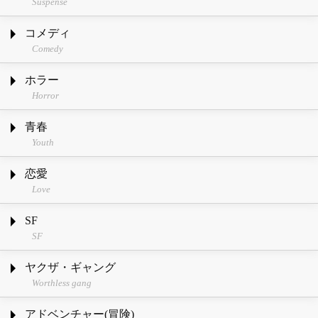
Suspense
コメディ
Comedy
ホラー
Horror
青春
Youth
恋愛
Love
SF
SF
ヤクザ・ギャング
Worthless gang
アドベンチャー(冒険)