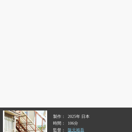
製作
2025年 日本
時間
106分
監督
阪元裕吾