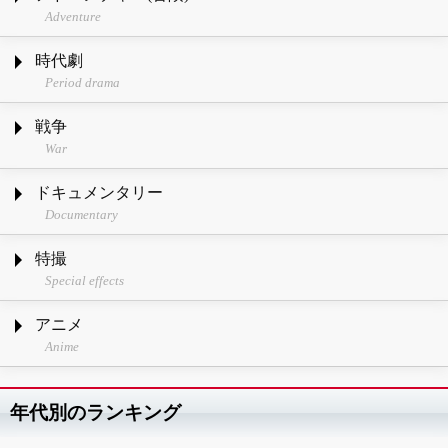
Adventure
時代劇
Period drama
戦争
War
ドキュメンタリー
Documentary
特撮
Special effects
アニメ
Anime
年代別のランキング