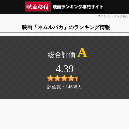
スポンサーリンクあり
映画「ネムルバカ」のランキング情報
A
4.39
評価数：
14638
人