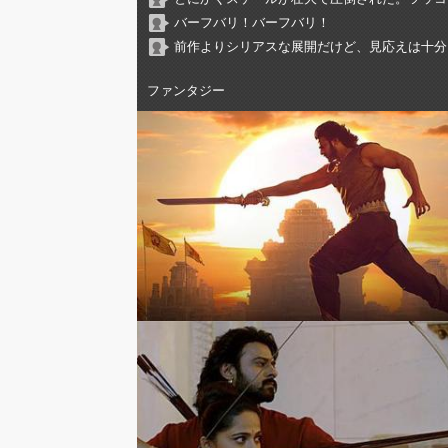
バーフバリ！バーフバリ！
前作よりシリアスな展開だけど、見応えは十分
ファンタジー