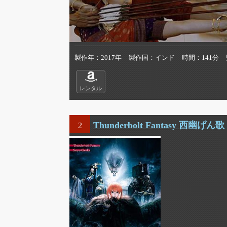
製作年
2017年
製作国
インド
時間
141分
レンタル
Thunderbolt Fantasy 西幽げん歌
2