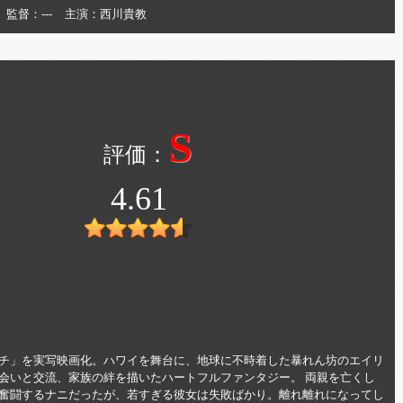
監督
---
主演
西川貴教
S
4.61
チ」を実写映画化。ハワイを舞台に、地球に不時着した暴れん坊のエイリ
会いと交流、家族の絆を描いたハートフルファンタジー。 両親を亡くし
奮闘するナニだったが、若すぎる彼女は失敗ばかり。離れ離れになってし