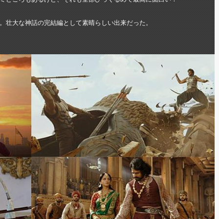
。壮大な神話の完結編として素晴らしい出来だった。