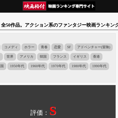
全50作品。アクション系のファンタジー映画ランキン
コメディ
ホラー
青春
恋愛
SF
アドベンチャー(冒険)
ア
世界
アメリカ
韓国
フランス
イギリス
香港
中国
1950年代
1960年代
1970年代
1980年代
1990年代
S