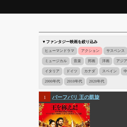
▼ファンタジー映画を絞り込み
ヒューマンドラマ
アクション
サスペンス
ミュージカル
音楽
邦画
洋画
アジ
イタリア
ドイツ
カナダ
スペイン
2000年代
2010年代
2020年代
バーフバリ 王の凱旋
1