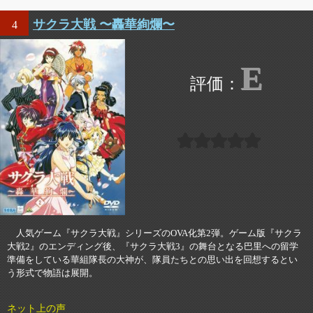
サクラ大戦 〜轟華絢爛〜
4
E
人気ゲーム『サクラ大戦』シリーズのOVA化第2弾。ゲーム版『サクラ
大戦2』のエンディング後、『サクラ大戦3』の舞台となる巴里への留学
準備をしている華組隊長の大神が、隊員たちとの思い出を回想するとい
う形式で物語は展開。
ネット上の声