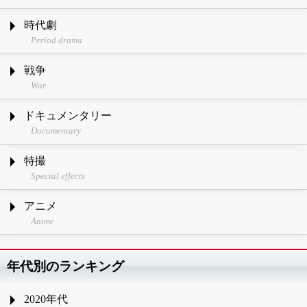
時代劇
Period drama
戦争
War
ドキュメンタリー
Documentary
特撮
Special effects
アニメ
Anime
年代別のランキング
2020年代