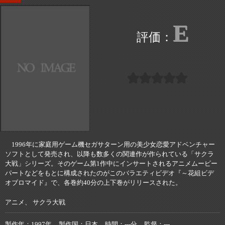
E
1996年に家庭用ゲーム機セガサターン用の美少女恋愛アドベンチャー
ソフトとして発売され、以降も数多くの関連作が作られている「サクラ
大戦」シリーズ。そのゲーム第1作中にインサートされるアニメムービー
パートなどをもとに構成されたのがこのバラエティビデオ『～花組ビデ
オブロマイド』で、各巻約40分の上下巻がリリースされた。
アニメ、 サクラ大戦
製作年
1997年
製作国
日本
時間
---分
監督
---