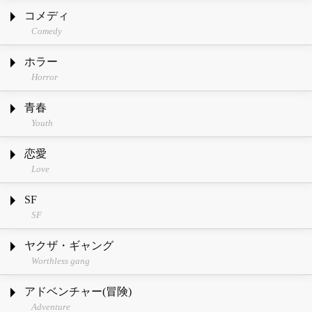
コメディ
Comedy
ホラー
Horror
青春
Youth
恋愛
Love
SF
SF
ヤクザ・ギャング
Worthless gang
アドベンチャー(冒険)
Adventure