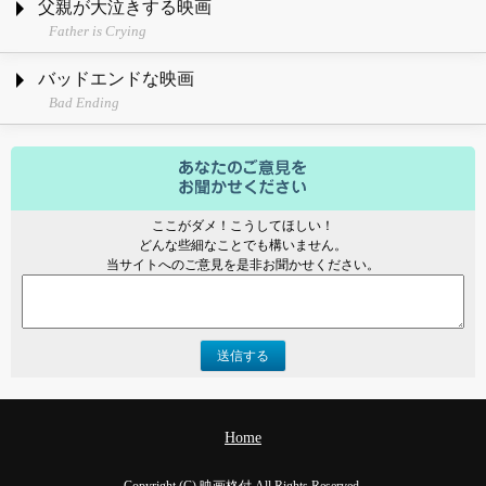
父親が大泣きする映画
Father is Crying
バッドエンドな映画
Bad Ending
ここがダメ！こうしてほしい！
どんな些細なことでも構いません。
当サイトへのご意見を是非お聞かせください。
送信する
Home