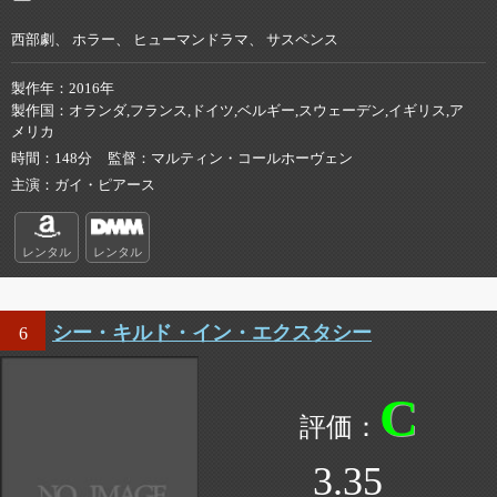
西部劇、 ホラー、 ヒューマンドラマ、 サスペンス
製作年
2016年
製作国
オランダ,フランス,ドイツ,ベルギー,スウェーデン,イギリス,ア
メリカ
時間
148分
監督
マルティン・コールホーヴェン
主演
ガイ・ピアース
レンタル
レンタル
シー・キルド・イン・エクスタシー
6
C
3.35