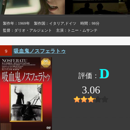
製作年
1969年
製作国
イタリア,ドイツ
時間
98分
監督
ダリオ・アルジェント
主演
トニー・ムサンテ
吸血鬼ノスフェラトゥ
9
D
3.06