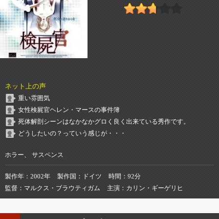
ネット上の声
重い雰囲気
女性検屍官ヘレン・マースの事件簿
死体解剖シーンはなかなかグロく良く出来ている秀作です。
どうしたいの？っていう感じが・・・
ホラー、 サスペンス
製作年
2002年
製作国
ドイツ
時間
92分
監督
マルクス・ブラウティガム
主演
カリン・ギーゲリヒ