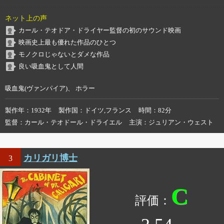
ネット上の声
カール・テオドア・ドライヤー監督の初のサウンド映画
映画史上最も優れた作品のひとつ
モノクロじゃないとダメな作品
良い吸血鬼として人間
吸血鬼(ヴァンパイア)、 ホラー
製作年
1932年
製作国
ドイツ,フランス
時間
82分
監督
カール・テオドール・ドライエル
主演
ジュリアン・ウェスト
カリガリ博士
3
C