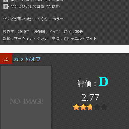
ゾンビ物としては抜けた傑作
ゾンビが襲い掛かってくる、 ホラー
製作年
2010年
製作国
ドイツ
時間
59分
監督
マーヴィン・クレン
主演
ミヒャエル・フイト
カット/オフ
15
D
2.77