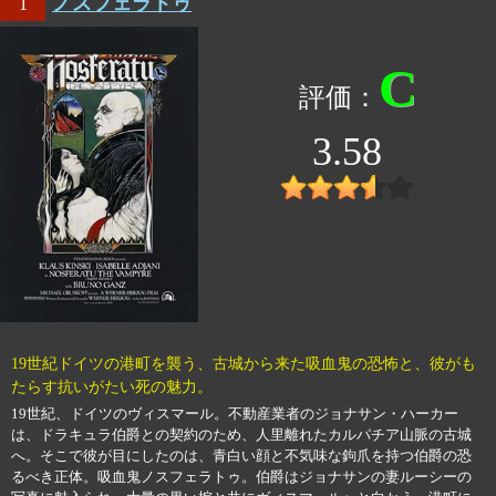
ノスフェラトゥ
1
C
3.58
19世紀ドイツの港町を襲う、古城から来た吸血鬼の恐怖と、彼がも
たらす抗いがたい死の魅力。
19世紀、ドイツのヴィスマール。不動産業者のジョナサン・ハーカー
は、ドラキュラ伯爵との契約のため、人里離れたカルパチア山脈の古城
へ。そこで彼が目にしたのは、青白い顔と不気味な鉤爪を持つ伯爵の恐
るべき正体。吸血鬼ノスフェラトゥ。伯爵はジョナサンの妻ルーシーの