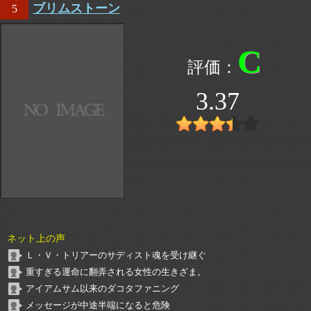
ブリムストーン
5
C
3.37
ネット上の声
Ｌ・Ｖ・トリアーのサディスト魂を受け継ぐ
重すぎる運命に翻弄される女性の生きざま。
アイアムサム以来のダコタファニング
メッセージが中途半端になると危険