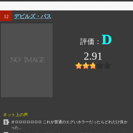
デビルズ・バス
12
D
2.91
ネット上の声
オロロロロロロロ これが普通のエグいホラーだったらどれだけ良か
った...