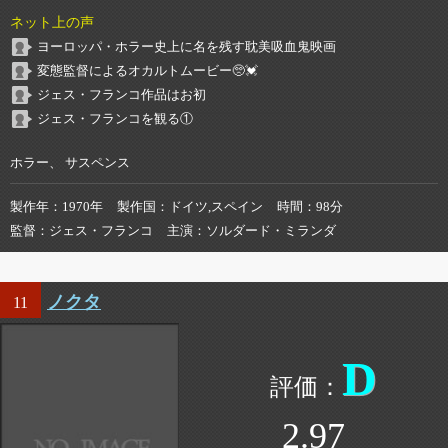
ネット上の声
ヨーロッパ・ホラー史上に名を残す耽美吸血鬼映画
変態監督によるオカルトムービー🥺💓
ジェス・フランコ作品はお初
ジェス・フランコを観る①
ホラー、 サスペンス
製作年
1970年
製作国
ドイツ,スペイン
時間
98分
監督
ジェス・フランコ
主演
ソルダード・ミランダ
ノクタ
11
D
2.97