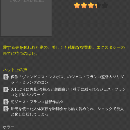
愛する夫を奪われた妻の、美しくも残酷な復讐劇。エクスタシーの
果てに待つのは死。
ネット上の声
傑作「ヴァンピロス・レスポス」のジェス・フランコ監督＆ソリダ
ッド・ミランダのコン
久しぶりに再見♪今観ると超面白い！椅子に縛られるジェス・フラン
コとドMのハワード
初ジェス・フランコ監督作品☆
胎児を使った人体実験を医師会から酷く咎められ、ショックで廃人
と化し自殺してしまっ
ホラー