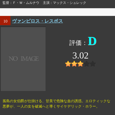
監督
Ｆ・Ｗ・ムルナウ
主演
マックス・シュレック
ヴァンピロス・レスボス
10
D
3.02
孤島の女伯爵が仕掛ける、甘美で危険な血の誘惑。エロティックな
悪夢が、一人の女を破滅へと導くサイケデリック・ホラー。