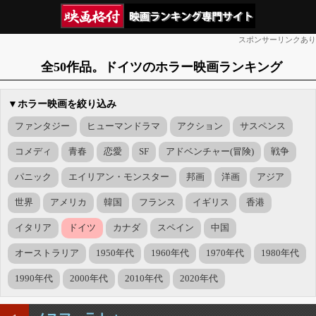
スポンサーリンクあり
全50作品。ドイツのホラー映画ランキング
▼ホラー映画を絞り込み
ファンタジー
ヒューマンドラマ
アクション
サスペンス
コメディ
青春
恋愛
SF
アドベンチャー(冒険)
戦争
パニック
エイリアン・モンスター
邦画
洋画
アジア
世界
アメリカ
韓国
フランス
イギリス
香港
イタリア
ドイツ
カナダ
スペイン
中国
オーストラリア
1950年代
1960年代
1970年代
1980年代
1990年代
2000年代
2010年代
2020年代