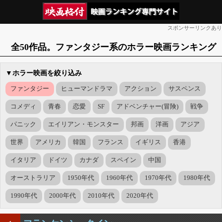
スポンサーリンクあり
全50作品。ファンタジー系のホラー映画ランキング
▼ホラー映画を絞り込み
ファンタジー
ヒューマンドラマ
アクション
サスペンス
コメディ
青春
恋愛
SF
アドベンチャー(冒険)
戦争
パニック
エイリアン・モンスター
邦画
洋画
アジア
世界
アメリカ
韓国
フランス
イギリス
香港
イタリア
ドイツ
カナダ
スペイン
中国
オーストラリア
1950年代
1960年代
1970年代
1980年代
1990年代
2000年代
2010年代
2020年代