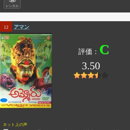
レンタル
アマン
12
C
3.50
ネット上の声