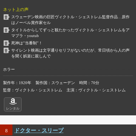
ネット上の声
スウェーデン映画の巨匠ヴィクトル・シェストレム監督作品…原作
はノーベル賞作家セル
タイトルからしてずっと観たかったヴィクトル・シェストレムをア
マプラ・youtub
死神は”当番制”！
サイレント映画は文字通りセリフがないのだが、常日頃から人の声
を聞く娯楽に親しんで
ホラー
製作年
1920年
製作国
スウェーデン
時間
70分
監督
ヴィクトル・シェストレム
主演
ヴィクトル・シェストレム
レンタル
ドクター・スリープ
8