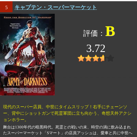
キャプテン・スーパーマーケット
5
B
3.72
現代のスーパー店員、中世にタイムスリップ！右手にチェーンソ
ー、背中にショットガンで死霊軍団に立ち向かう、奇想天外アクシ
ョンホラー。
舞台は1300年代の暗黒時代。死霊との戦いの末、時空の渦に飲み込まれ
たスーパーマーケット「Sマート」の店員アッシュは、愛車と共に中世へ