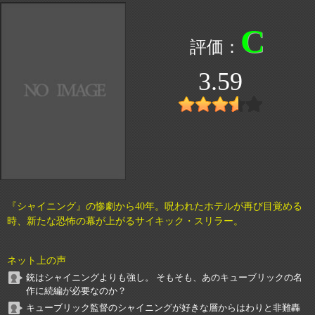
C
3.59
『シャイニング』の惨劇から40年。呪われたホテルが再び目覚める
時、新たな恐怖の幕が上がるサイキック・スリラー。
ネット上の声
銃はシャイニングよりも強し。 そもそも、あのキューブリックの名
作に続編が必要なのか？
キューブリック監督のシャイニングが好きな層からはわりと非難轟