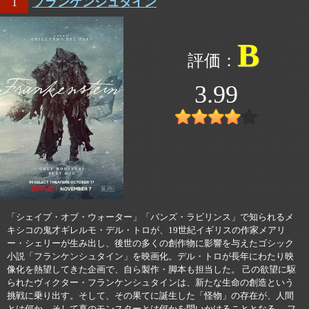
フランケンシュタイン
1
B
3.99
「シェイプ・オブ・ウォーター」「パンズ・ラビリンス」で知られるメ
キシコの鬼才ギレルモ・デル・トロが、19世紀イギリスの作家メアリ
ー・シェリーが生み出し、後世の多くの創作物に影響を与えたゴシック
小説「フランケンシュタイン」を映画化。デル・トロが長年にわたり映
像化を熱望してきた企画で、自ら製作・脚本も担当した。 己の欲望に駆
られたヴィクター・フランケンシュタインは、新たな生命の創造という
挑戦に乗り出す。そして、その果てに誕生した「怪物」の存在が、人間