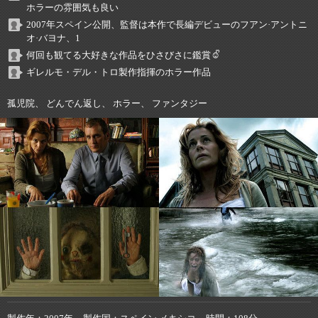
ホラーの雰囲気も良い
2007年スペイン公開、監督は本作で長編デビューのフアン·アントニ
オ·バヨナ、1
何回も観てる大好きな作品をひさびさに鑑賞☺️ᩚ
ギレルモ・デル・トロ製作指揮のホラー作品
孤児院、 どんでん返し、 ホラー、 ファンタジー