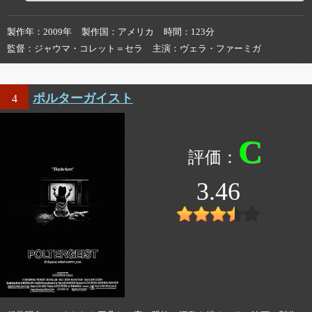
製作年
2009年
製作国
アメリカ
時間
123分
監督
ジャウマ・コレット＝セラ
主演
ヴェラ・ファーミガ
ポルターガイスト
4
C
3.46