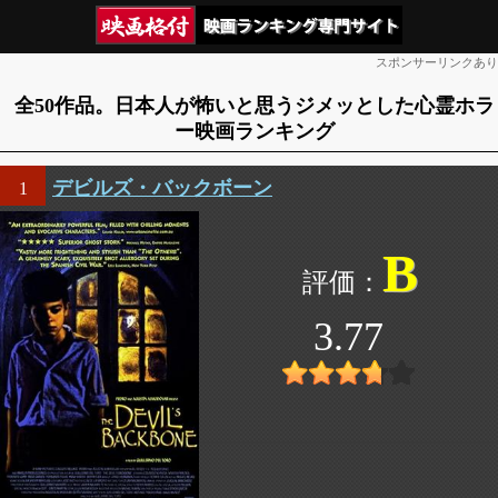
スポンサーリンクあり
全50作品。日本人が怖いと思うジメッとした心霊ホラ
ー映画ランキング
デビルズ・バックボーン
1
B
3.77