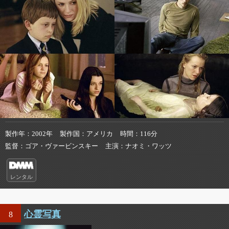
製作年
2002年
製作国
アメリカ
時間
116分
監督
ゴア・ヴァービンスキー
主演
ナオミ・ワッツ
レンタル
心霊写真
8