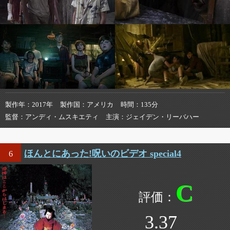
製作年
2017年
製作国
アメリカ
時間
135分
監督
アンディ・ムスキエティ
主演
ジェイデン・リーバハー
ほんとにあった!呪いのビデオ special4
6
C
3.37