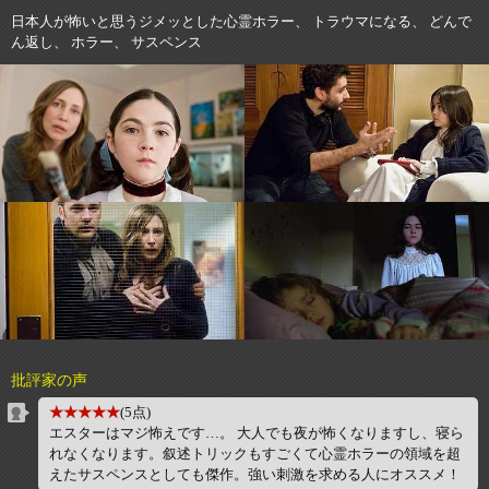
日本人が怖いと思うジメッとした心霊ホラー、 トラウマになる、 どんで
ん返し、 ホラー、 サスペンス
批評家の声
★★★★★
(5点)
エスターはマジ怖えです…。 大人でも夜が怖くなりますし、寝ら
れなくなります。叙述トリックもすごくて心霊ホラーの領域を超
えたサスペンスとしても傑作。強い刺激を求める人にオススメ！