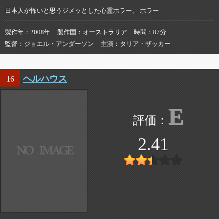
日本人が怖いと思うジメッとした心霊ホラー、 ホラー
製作年
2008年
製作国
オーストラリア
時間
87分
監督
ジョエル・アンダーソン
主演
タリア・ザッカー
ヘルハウス
16
E
2.41