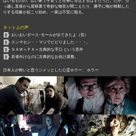
はいるものの、広い家で子育てと仕事に専念するはずだった。だが、引
っ越し直後から屋根裏で奇妙な物音が聞こえたり、勝手に物が移動した
りする現象が起こり始め、一家は不安に陥る。
ネット上の声
おいおいダース･モールが出てきたよ（笑）
スンマセン・・マジでビビりました・・・。
ＳＡＷ＋ＰＡ＝古典的な手口 という意外
若者向けなのに古典的なお化け屋敷。
日本人が怖いと思うジメッとした心霊ホラー、 ホラー