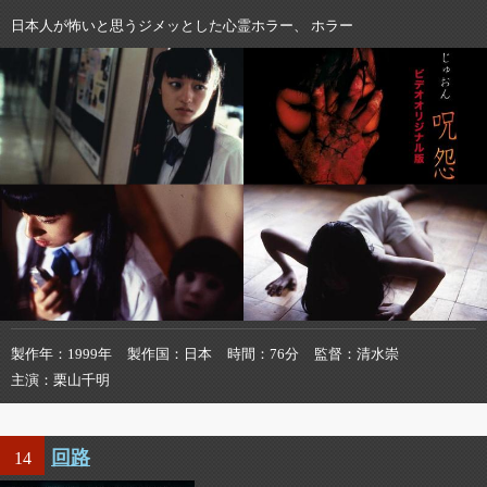
日本人が怖いと思うジメッとした心霊ホラー、 ホラー
製作年
1999年
製作国
日本
時間
76分
監督
清水崇
主演
栗山千明
回路
14