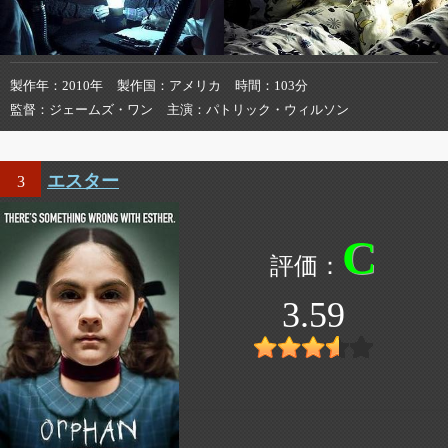
製作年
2010年
製作国
アメリカ
時間
103分
監督
ジェームズ・ワン
主演
パトリック・ウィルソン
エスター
3
C
3.59