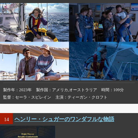
製作年
2023年
製作国
アメリカ,オーストラリア
時間
109分
監督
セーラ・スピレイン
主演
ティーガン・クロフト
ヘンリー・シュガーのワンダフルな物語
14