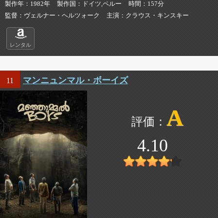
製作年
1982年
製作国
ドイツ,ペルー
時間
157分
監督
ヴェルナー・ヘルツォーク
主演
クラウス・キンスキー
レンタル
マンニュンマル・ボーイズ
11
A
4.10