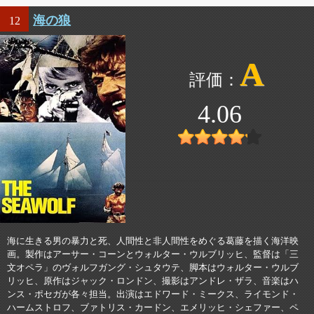
海の狼
12
A
4.06
海に生きる男の暴力と死、人間性と非人間性をめぐる葛藤を描く海洋映
画。製作はアーサー・コーンとウォルター・ウルブリッヒ、監督は「三
文オペラ」のヴォルフガング・シュタウテ、脚本はウォルター・ウルブ
リッヒ、原作はジャック・ロンドン、撮影はアンドレ・ザラ、音楽はハ
ンス・ポセガが各々担当。出演はエドワード・ミークス、ライモンド・
ハームストロフ、ブァトリス・カードン、エメリッヒ・シェファー、ペ