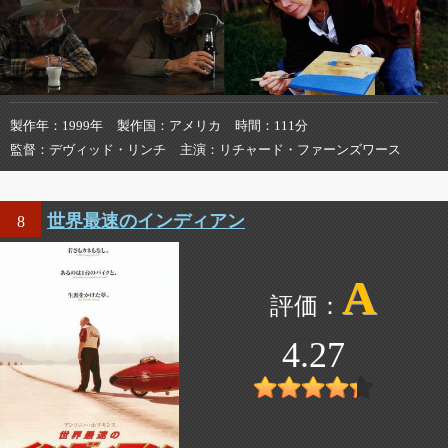
製作年
1999年
製作国
アメリカ
時間
111分
監督
デヴィッド・リンチ
主演
リチャード・ファーンズワース
世界最速のインディアン
8
A
4.27