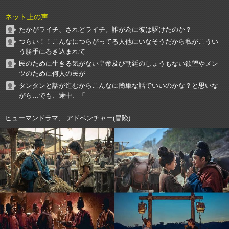
ネット上の声
たかがライチ、されどライチ。誰が為に彼は駆けたのか？
つらい！！こんなにつらがってる人他にいなそうだから私がこうい
う勝手に巻き込まれて
民のために生きる気がない皇帝及び朝廷のしょうもない欲望やメン
ツのために何人の民が
タンタンと話が進むからこんなに簡単な話でいいのかな？と思いな
がら…でも、途中、「
ヒューマンドラマ、 アドベンチャー(冒険)