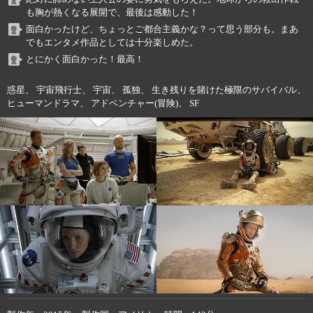
も胸が熱くなる展開で、最後は感動した！
面白かったけど、ちょっとご都合主義かな？って思う部分も。まあ
でもエンタメ作品としては十分楽しめた。
とにかく面白かった！最高！
惑星、 宇宙飛行士、 宇宙、 孤独、 生き残りを賭けた極限のサバイバル、
ヒューマンドラマ、 アドベンチャー(冒険)、 SF