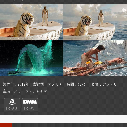
製作年
2012年
製作国
アメリカ
時間
127分
監督
アン・リー
主演
スラージ・シャルマ
レンタル
レンタル