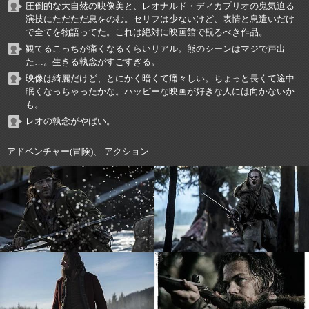
圧倒的な大自然の映像美と、レオナルド・ディカプリオの鬼気迫る
演技にただただ息をのむ。セリフは少ないけど、表情と息遣いだけ
で全てを物語ってた。これは絶対に映画館で観るべき作品。
観てるこっちが痛くなるくらいリアル。熊のシーンはマジで声出
た…。生きる執念がすごすぎる。
映像は綺麗だけど、とにかく暗くて痛々しい。ちょっと長くて途中
眠くなっちゃったかな。ハッピーな映画が好きな人には向かないか
も。
レオの執念がやばい。
アドベンチャー(冒険)、 アクション