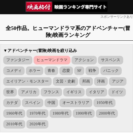
スポンサーリンクあり
全50作品。ヒューマンドラマ系のアドベンチャー(冒
険)映画ランキング
▼アドベンチャー(冒険)映画を絞り込み
ファンタジー
ヒューマンドラマ
アクション
サスペンス
コメディ
ホラー
青春
恋愛
SF
戦争
パニック
エイリアン・モンスター
文芸・史劇
邦画
洋画
アジア
世界
アメリカ
フランス
イギリス
イタリア
ドイツ
カナダ
スペイン
中国
オーストラリア
1950年代
1960年代
1970年代
1980年代
1990年代
2000年代
2010年代
2020年代