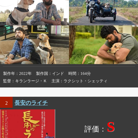
製作年
2022年
製作国
インド
時間
164分
監督
キランラージ・Ｋ
主演
ラクシット・シェッティ
長安のライチ
2
S