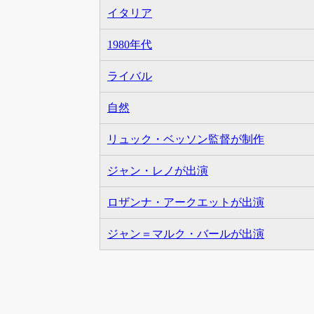
イタリア
1980年代
ライバル
自然
リュック・ベッソン監督が制作
ジャン・レノが出演
ロザンナ・アークエットが出演
ジャン＝マルク・バールが出演