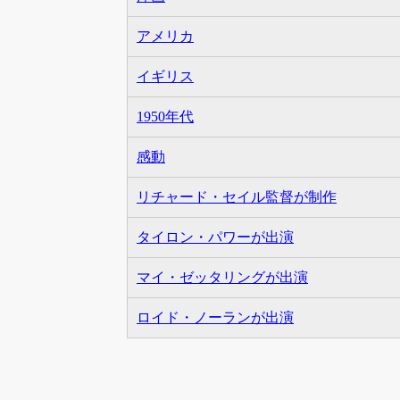
アメリカ
イギリス
1950年代
感動
リチャード・セイル監督が制作
タイロン・パワーが出演
マイ・ゼッタリングが出演
ロイド・ノーランが出演