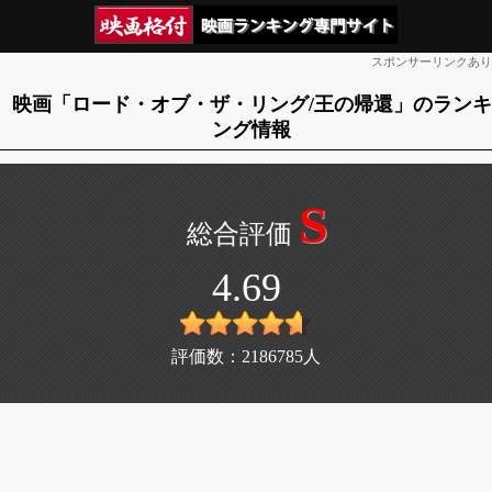
スポンサーリンクあり
映画「ロード・オブ・ザ・リング/王の帰還」のランキ
ング情報
S
4.69
評価数：
2186785
人