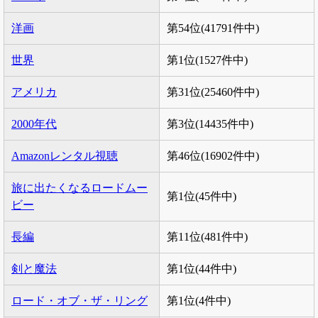
洋画
第54位(41791件中)
世界
第1位(1527件中)
アメリカ
第31位(25460件中)
2000年代
第3位(14435件中)
Amazonレンタル視聴
第46位(16902件中)
旅に出たくなるロードムー
第1位(45件中)
ビー
長編
第11位(481件中)
剣と魔法
第1位(44件中)
ロード・オブ・ザ・リング
第1位(4件中)