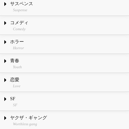
サスペンス
Suspense
コメディ
Comedy
ホラー
Horror
青春
Youth
恋愛
Love
SF
SF
ヤクザ・ギャング
Worthless gang