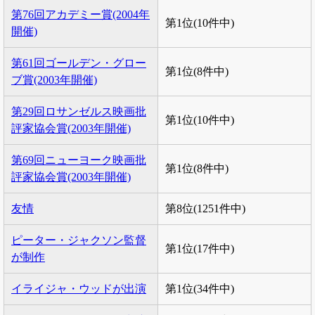
第76回アカデミー賞(2004年
第1位(10件中)
開催)
第61回ゴールデン・グロー
第1位(8件中)
ブ賞(2003年開催)
第29回ロサンゼルス映画批
第1位(10件中)
評家協会賞(2003年開催)
第69回ニューヨーク映画批
第1位(8件中)
評家協会賞(2003年開催)
友情
第8位(1251件中)
ピーター・ジャクソン監督
第1位(17件中)
が制作
イライジャ・ウッドが出演
第1位(34件中)