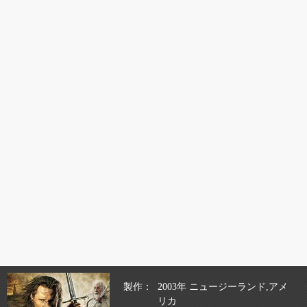
製作
2003年 ニュージーランド,アメ
リカ