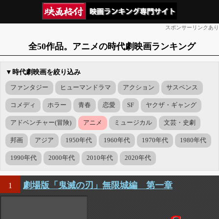
スポンサーリンクあり
全50作品。アニメの時代劇映画ランキング
▼時代劇映画を絞り込み
ファンタジー
ヒューマンドラマ
アクション
サスペンス
コメディ
ホラー
青春
恋愛
SF
ヤクザ・ギャング
アドベンチャー(冒険)
アニメ
ミュージカル
文芸・史劇
邦画
アジア
1950年代
1960年代
1970年代
1980年代
1990年代
2000年代
2010年代
2020年代
劇場版「鬼滅の刃」無限城編 第一章
1