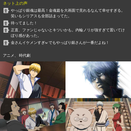
ネット上の声
やっぱり銀魂は最高！金魂篇を大画面で見れるなんて幸せすぎる。
笑いもシリアスも全部詰まってた。
待ってました！
正直、ファンじゃないとキツいかも。内輪ノリが強すぎて置いてけ
ぼり感があった。
金さんイケメンすぎw でもやっぱり銀さんが一番だよね！
アニメ、 時代劇