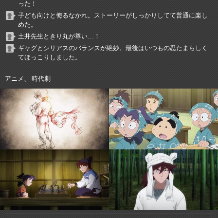
った！
子ども向けと侮るなかれ。ストーリーがしっかりしてて普通に楽し
めた。
土井先生ときり丸が尊い…！
ギャグとシリアスのバランスが絶妙。最後はいつもの忍たまらしく
てほっこりしました。
アニメ、 時代劇