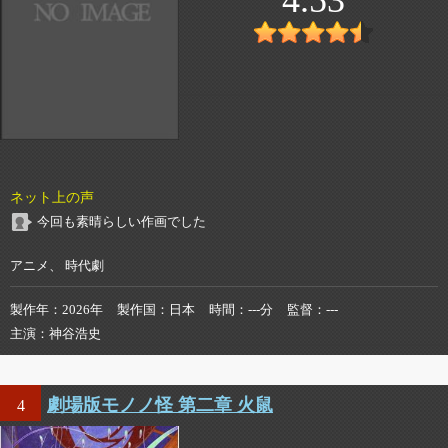
ネット上の声
今回も素晴らしい作画でした
アニメ、 時代劇
製作年
2026年
製作国
日本
時間
---分
監督
---
主演
神谷浩史
劇場版モノノ怪 第二章 火鼠
4