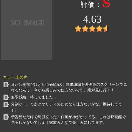
S
4.63
ネット上の声
まだ公開前だけど期待値MAX！無限城編を映画館のスクリーンで見
れるなんて、今から楽しみで仕方ないです。絶対見に行く！
無限城編、待ってました！
分割かー。まあクオリティのためなら仕方ないかな。期待してま
す。
予告見ただけで鳥肌立った！作画が神がかってる。これは映画館で
見るしかないでしょ！家族みんなで楽しみにしてます。