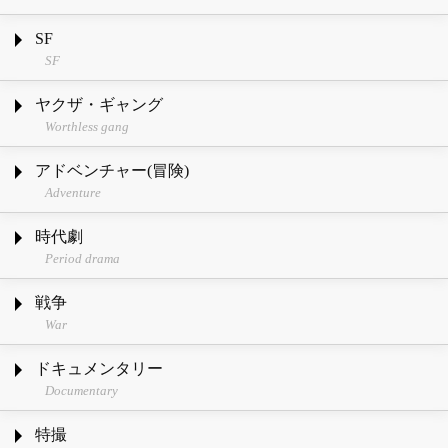
SF
SF
ヤクザ・ギャング
Worthless gang
アドベンチャー(冒険)
Adventure
時代劇
Period drama
戦争
War
ドキュメンタリー
Documentary
特撮