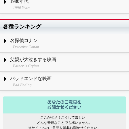
1980年代
1990 Years
各種ランキング
名探偵コナン
Detective Conan
父親が大泣きする映画
Father is Crying
バッドエンドな映画
Bad Ending
ここがダメ！こうしてほしい！
どんな些細なことでも構いません。
当サイトへのご意見を是非お聞かせください。