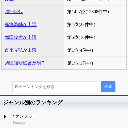
2020年代
第1427位(12308件中)
鳥海浩輔が出演
第1位(22件中)
増田俊樹が出演
第5位(16件中)
市来光弘が出演
第1位(4件中)
越田知明監督が制作
第1位(1件中)
ジャンル別のランキング
ファンタジー
Fantasy