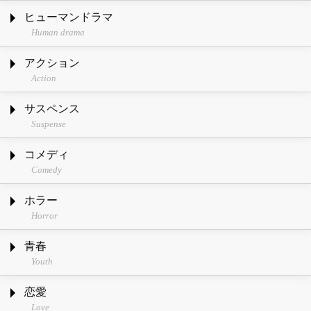
ヒューマンドラマ
Human drama
アクション
Action
サスペンス
Suspense
コメディ
Comedy
ホラー
Horror
青春
Youth
恋愛
Love