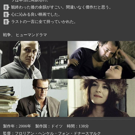
フは本当に鳥肌もの。
観終わった後の余韻がすごい。間違いなく傑作だと思う。
心に沁みる良い映画でした。
ラストの一言に全て持っていかれた。
戦争、 ヒューマンドラマ
製作年
2006年
製作国
ドイツ
時間
138分
監督
フロリアン・ヘンケル・フォン・ドナースマルク