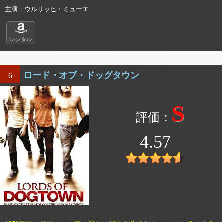
主演
ウルリッヒ・ミューエ
レンタル
ロード・オブ・ドッグタウン
6
S
4.57