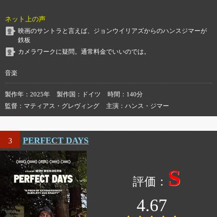
ネット上の声
映画のサントラと言えば、ジョンウイリアズからのハンスジマーが
鉄板
カメラワークに疑問。通常料金でいいのでは。
音楽
製作年
2025年
製作国
ドイツ
時間
140分
監督
マティアス・グレヴィング
主演
ハンス・ジマー
PERFECT DAYS
3
S
4.67