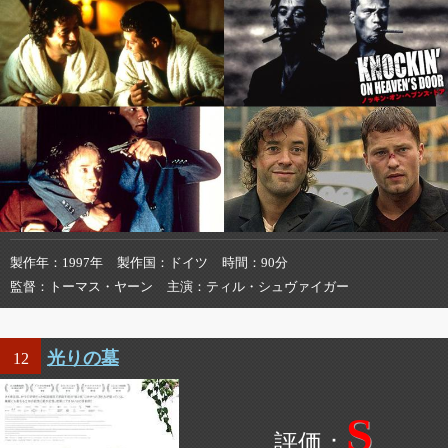
製作年
1997年
製作国
ドイツ
時間
90分
監督
トーマス・ヤーン
主演
ティル・シュヴァイガー
光りの墓
12
S