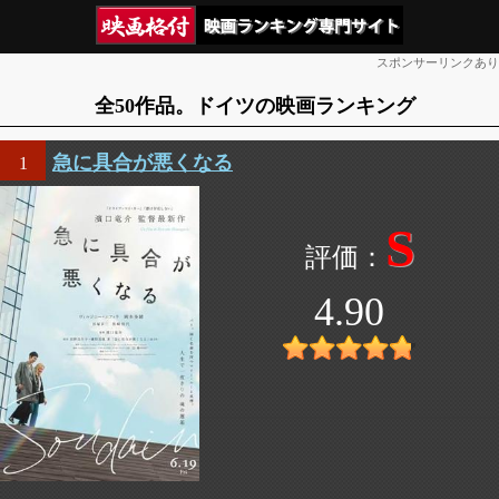
スポンサーリンクあり
全50作品。ドイツの映画ランキング
急に具合が悪くなる
1
S
4.90