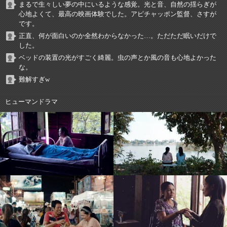
まるで生々しい夢の中にいるような感覚。光と音、自然の揺らぎが
心地よくて、最高の映画体験でした。アピチャッポン監督、さすが
です。
正直、何が面白いのか全然わからなかった…。ただただ眠いだけで
した。
ベッドの装置の光がすごく綺麗。虫の声とか風の音も心地よかった
な。
難解すぎw
ヒューマンドラマ