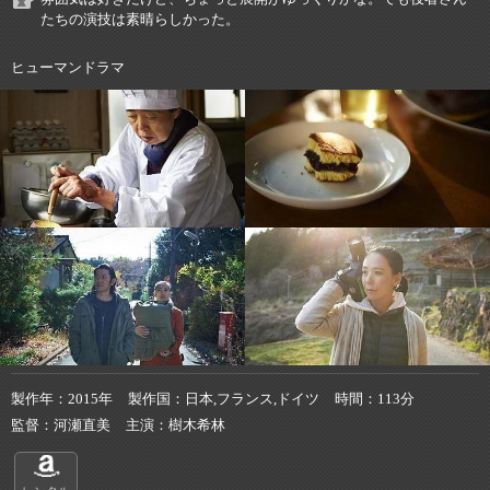
たちの演技は素晴らしかった。
ヒューマンドラマ
製作年
2015年
製作国
日本,フランス,ドイツ
時間
113分
監督
河瀬直美
主演
樹木希林