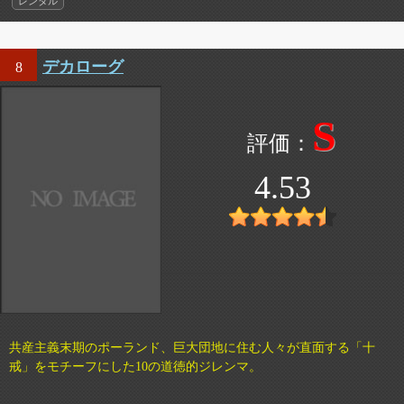
レンタル
デカローグ
8
S
4.53
共産主義末期のポーランド、巨大団地に住む人々が直面する「十
戒」をモチーフにした10の道徳的ジレンマ。