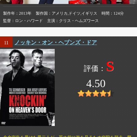
製作年
2013年
製作国
アメリカ,ドイツ,イギリス
時間
124分
監督
ロン・ハワード
主演
クリス・ヘムズワース
ノッキン・オン・ヘブンズ・ドア
11
S
4.50