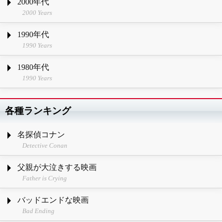
2000年代
2000 Years
1990年代
1990 Years
1980年代
1990 Years
各種ランキング
名探偵コナン
Detective Conan
父親が大泣きする映画
Father is Crying
バッドエンドな映画
Bad Ending