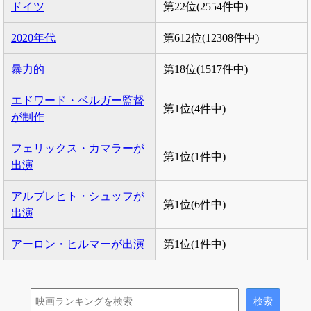
ドイツ
第22位(2554件中)
2020年代
第612位(12308件中)
暴力的
第18位(1517件中)
エドワード・ベルガー監督
第1位(4件中)
が制作
フェリックス・カマラーが
第1位(1件中)
出演
アルブレヒト・シュッフが
第1位(6件中)
出演
アーロン・ヒルマーが出演
第1位(1件中)