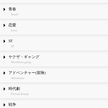
青春
Youth
恋愛
Love
SF
SF
ヤクザ・ギャング
Worthless gang
アドベンチャー(冒険)
Adventure
時代劇
Period drama
戦争