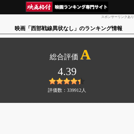
スポンサーリンクあり
映画「西部戦線異状なし」のランキング情報
A
4.39
評価数：
339912
人