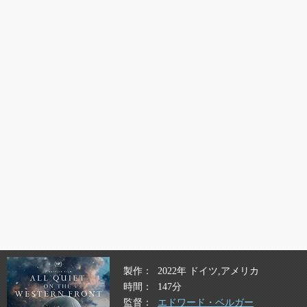
製作
2022年 ドイツ,アメリカ
時間
147分
監督
エドワード・ベルガー