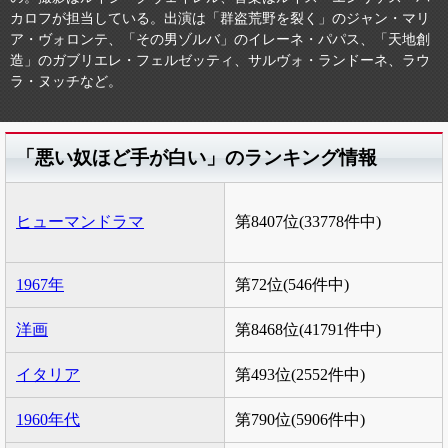
カロフが担当している。出演は「群盗荒野を裂く」のジャン・マリ
ア・ヴォロンテ、「その男ゾルバ」のイレーネ・パパス、「天地創
造」のガブリエレ・フェルゼッティ、サルヴォ・ランドーネ、ラウ
ラ・ヌッチなど。
「悪い奴ほど手が白い」のランキング情報
ヒューマンドラマ
第8407位(33778件中)
1967年
第72位(546件中)
洋画
第8468位(41791件中)
イタリア
第493位(2552件中)
1960年代
第790位(5906件中)