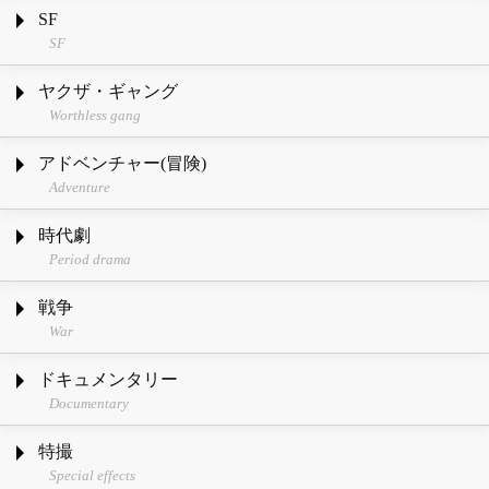
SF
SF
ヤクザ・ギャング
Worthless gang
アドベンチャー(冒険)
Adventure
時代劇
Period drama
戦争
War
ドキュメンタリー
Documentary
特撮
Special effects