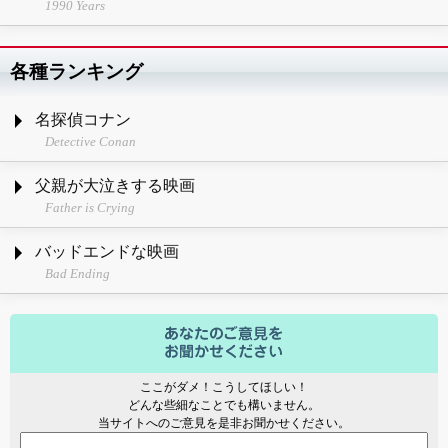
1990 Years
各種ランキング
名探偵コナン
Detective Conan
父親が大泣きする映画
Father is Crying
バッドエンドな映画
Bad Ending
ここがダメ！こうしてほしい！
どんな些細なことでも構いません。
当サイトへのご意見を是非お聞かせください。