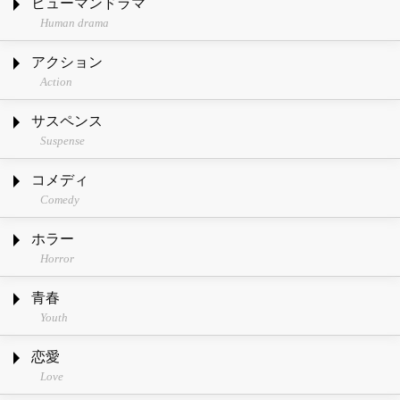
ヒューマンドラマ
Human drama
アクション
Action
サスペンス
Suspense
コメディ
Comedy
ホラー
Horror
青春
Youth
恋愛
Love