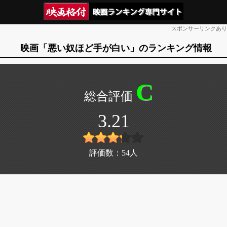
スポンサーリンクあり
映画「悪い奴ほど手が白い」のランキング情報
C
3.21
評価数：
54
人