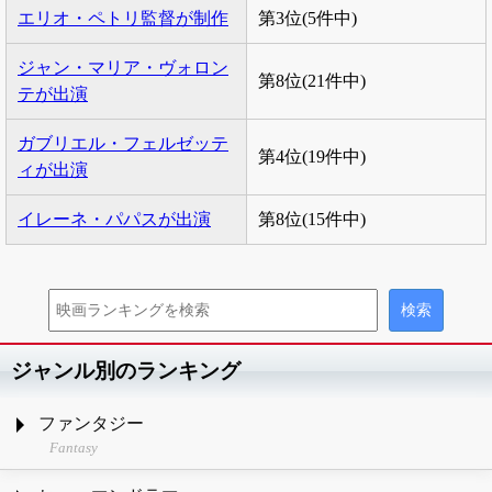
エリオ・ペトリ監督が制作
第3位(5件中)
ジャン・マリア・ヴォロン
第8位(21件中)
テが出演
ガブリエル・フェルゼッテ
第4位(19件中)
ィが出演
イレーネ・パパスが出演
第8位(15件中)
ジャンル別のランキング
ファンタジー
Fantasy