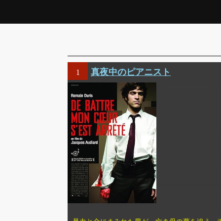
真夜中のピアニスト
1