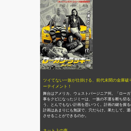
ツイてない一族が仕掛ける、前代未聞の金庫破
ーテイメント！
舞台はアメリカ、ウェストバージニア州。「ローガ
事をクビになったジミーは、一族の不運を断ち切る
う、とんでもない計画を思いつく。計画の鍵を握る
計画はあまりにも無謀で、穴だらけ。果たして、運
させることができるのか。
ネット上の声