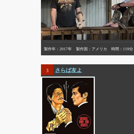
製作年
2017年
製作国
アメリカ
時間
119分
さらば友よ
3