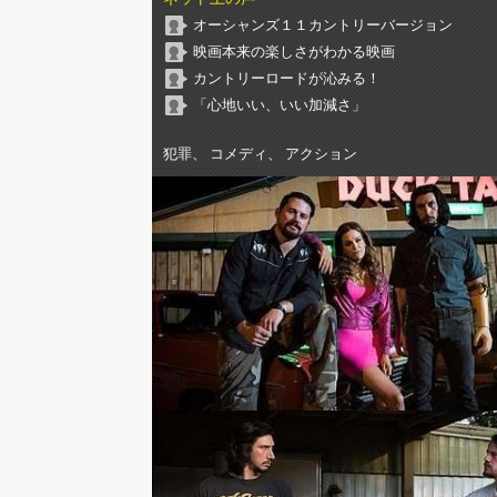
オーシャンズ１１カントリーバージョン
映画本来の楽しさがわかる映画
カントリーロードが沁みる！
「心地いい、いい加減さ」
犯罪、 コメディ、 アクション