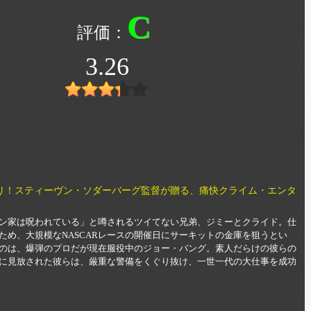
C
3.26
り！スティーヴン・ソダーバーグ監督が贈る、痛快クライム・エンタ
ン家は呪われている」と噂されるツイてない兄弟、ジミーとクライド。仕
ため、大規模なNASCARレースの開催日にサーキットの金庫を狙うとい
のは、爆弾のプロだが現在服役中のジョー・バング。素人だらけの彼らの
に見放された彼らは、厳重な警備をくぐり抜け、一世一代の大仕事を成功