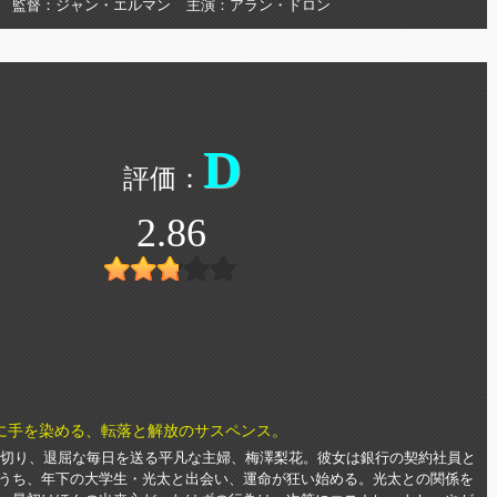
監督
ジャン・エルマン
主演
アラン・ドロン
D
2.86
に手を染める、転落と解放のサスペンス。
冷え切り、退屈な毎日を送る平凡な主婦、梅澤梨花。彼女は銀行の契約社員と
うち、年下の大学生・光太と出会い、運命が狂い始める。光太との関係を