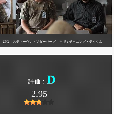
監督
スティーヴン・ソダーバーグ
主演
チャニング・テイタム
D
2.95