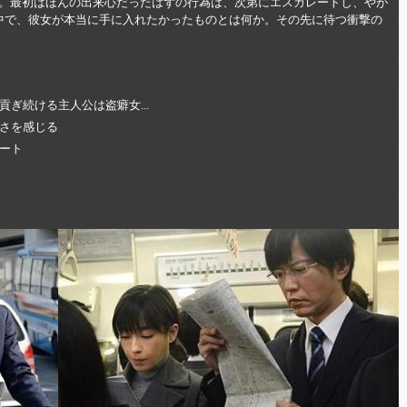
。最初はほんの出来心だったはずの行為は、次第にエスカレートし、やが
中で、彼女が本当に手に入れたかったものとは何か。その先に待つ衝撃の
ぎ続ける主人公は盗癖女...
さを感じる
ート