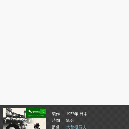
製作
1952年 日本
時間
98分
監督
大曾根辰夫