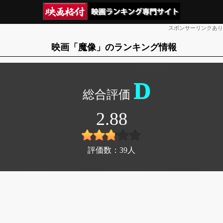
スポンサーリンクあり
映画「魔像」のランキング情報
D
2.88
評価数：
39
人