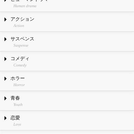
Human drama
アクション
Action
サスペンス
Suspense
コメディ
Comedy
ホラー
Horror
青春
Youth
恋愛
Love