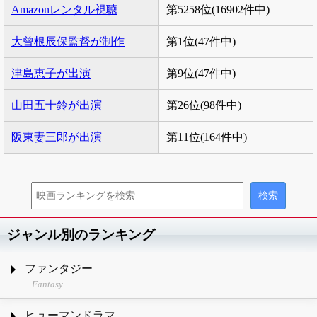
Amazonレンタル視聴
第5258位(16902件中)
大曾根辰保監督が制作
第1位(47件中)
津島恵子が出演
第9位(47件中)
山田五十鈴が出演
第26位(98件中)
阪東妻三郎が出演
第11位(164件中)
ジャンル別のランキング
ファンタジー
Fantasy
ヒューマンドラマ