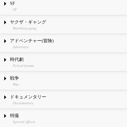
SF
SF
ヤクザ・ギャング
Worthless gang
アドベンチャー(冒険)
Adventure
時代劇
Period drama
戦争
War
ドキュメンタリー
Documentary
特撮
Special effects