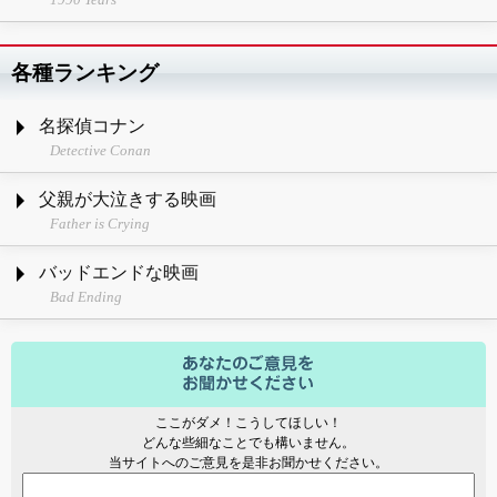
各種ランキング
名探偵コナン
Detective Conan
父親が大泣きする映画
Father is Crying
バッドエンドな映画
Bad Ending
ここがダメ！こうしてほしい！
どんな些細なことでも構いません。
当サイトへのご意見を是非お聞かせください。