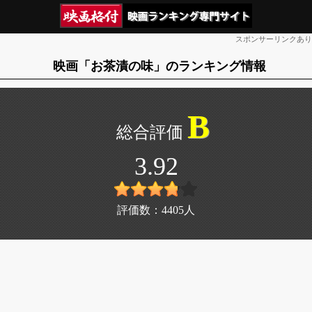
スポンサーリンクあり
映画「お茶漬の味」のランキング情報
B
3.92
評価数：
4405
人