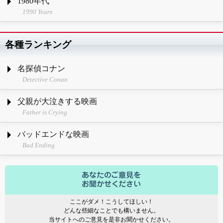
1980年代
1990 Years
各種ランキング
名探偵コナン
Detective Conan
父親が大泣きする映画
Father is Crying
バッドエンドな映画
Bad Ending
ここがダメ！こうしてほしい！
どんな些細なことでも構いません。
当サイトへのご意見を是非お聞かせください。