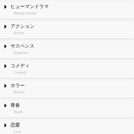
ヒューマンドラマ
Human drama
アクション
Action
サスペンス
Suspense
コメディ
Comedy
ホラー
Horror
青春
Youth
恋愛
Love