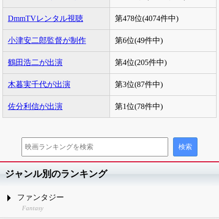
DmmTVレンタル視聴
第478位(4074件中)
小津安二郎監督が制作
第6位(49件中)
鶴田浩二が出演
第4位(205件中)
木暮実千代が出演
第3位(87件中)
佐分利信が出演
第1位(78件中)
ジャンル別のランキング
ファンタジー
Fantasy