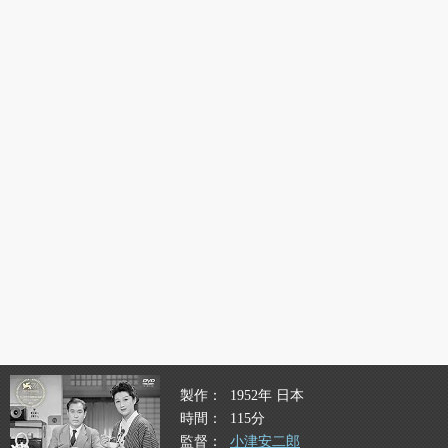
製作
1952年 日本
時間
115分
監督
小津安二郎