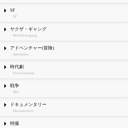
SF
SF
ヤクザ・ギャング
Worthless gang
アドベンチャー(冒険)
Adventure
時代劇
Period drama
戦争
War
ドキュメンタリー
Documentary
特撮