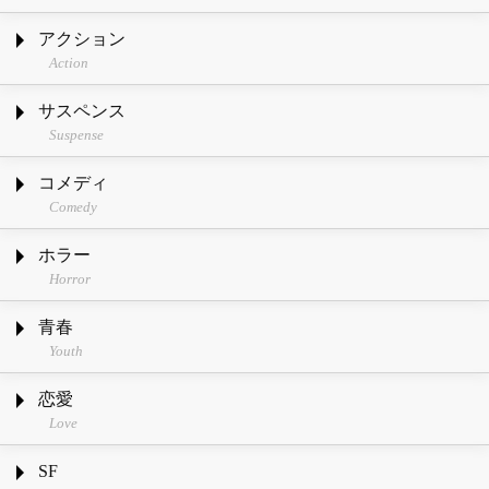
アクション
Action
サスペンス
Suspense
コメディ
Comedy
ホラー
Horror
青春
Youth
恋愛
Love
SF