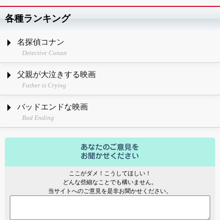
各種ランキング
名探偵コナン
Detective Conan
父親が大泣きする映画
Father is Crying
バッドエンドな映画
Bad Ending
ここがダメ！こうしてほしい！
どんな些細なことでも構いません。
当サイトへのご意見を是非お聞かせください。