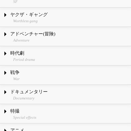
SF
ヤクザ・ギャング
Worthless gang
アドベンチャー(冒険)
Adventure
時代劇
Period drama
戦争
War
ドキュメンタリー
Documentary
特撮
Special effects
アニメ