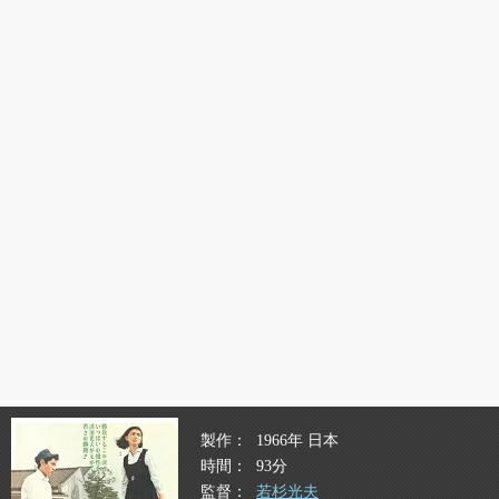
製作
1966年 日本
時間
93分
監督
若杉光夫