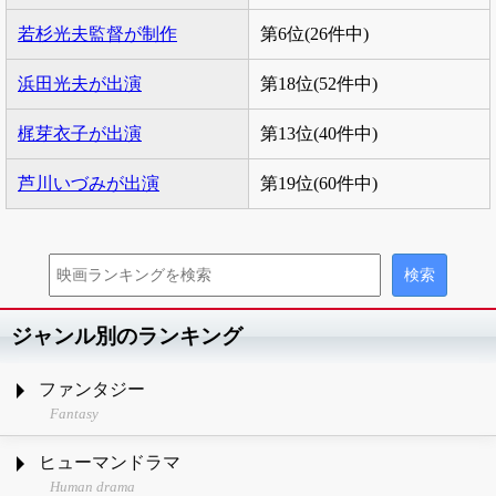
若杉光夫監督が制作
第6位(26件中)
浜田光夫が出演
第18位(52件中)
梶芽衣子が出演
第13位(40件中)
芦川いづみが出演
第19位(60件中)
ジャンル別のランキング
ファンタジー
Fantasy
ヒューマンドラマ
Human drama