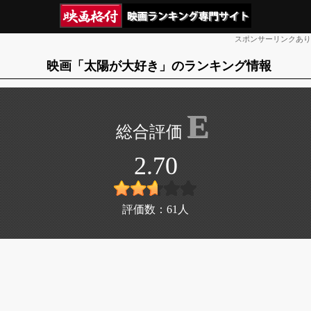
スポンサーリンクあり
映画「太陽が大好き」のランキング情報
E
2.70
評価数：
61
人