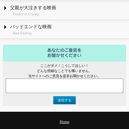
父親が大泣きする映画
Father is Crying
バッドエンドな映画
Bad Ending
ここがダメ！こうしてほしい！
どんな些細なことでも構いません。
当サイトへのご意見を是非お聞かせください。
送信する
Home