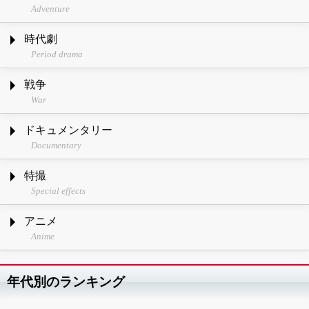
Adventure
時代劇
Period drama
戦争
War
ドキュメンタリー
Documentary
特撮
Special effects
アニメ
Anime
年代別のランキング