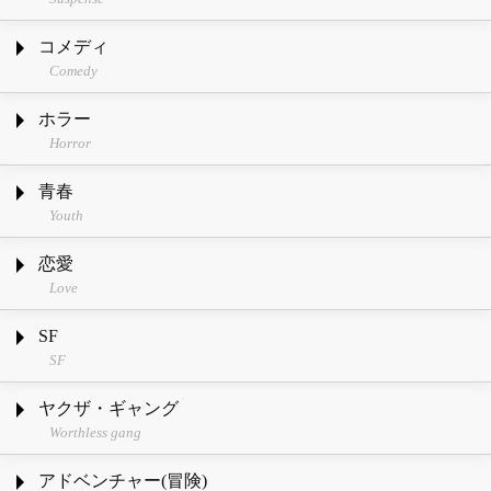
コメディ
Comedy
ホラー
Horror
青春
Youth
恋愛
Love
SF
SF
ヤクザ・ギャング
Worthless gang
アドベンチャー(冒険)