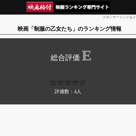
スポンサーリンクあり
映画「制服の乙女たち」のランキング情報
E
評価数：
4
人