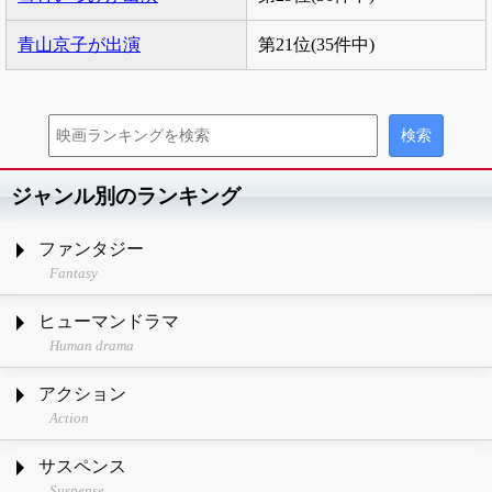
青山京子が出演
第21位(35件中)
ジャンル別のランキング
ファンタジー
Fantasy
ヒューマンドラマ
Human drama
アクション
Action
サスペンス
Suspense