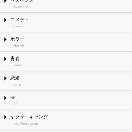
サスペンス
Suspense
コメディ
Comedy
ホラー
Horror
青春
Youth
恋愛
Love
SF
SF
ヤクザ・ギャング
Worthless gang