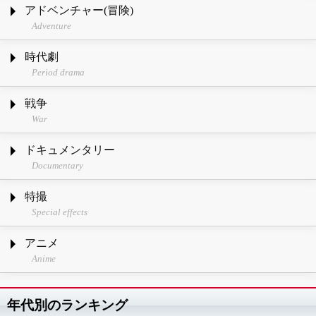
アドベンチャー(冒険)
Adventure
時代劇
Period drama
戦争
War
ドキュメンタリー
Documentary
特撮
Special effects
アニメ
Anime
年代別のランキング