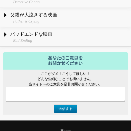
Detective Conan
父親が大泣きする映画
Father is Crying
バッドエンドな映画
Bad Ending
ここがダメ！こうしてほしい！
どんな些細なことでも構いません。
当サイトへのご意見を是非お聞かせください。
送信する
Home