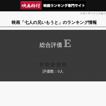
スポンサーリンクあり
映画「七人の兄いもうと」のランキング情報
E
評価数：
0
人