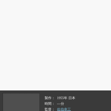
製作
1955年 日本
時間
---分
監督
佐伯幸三