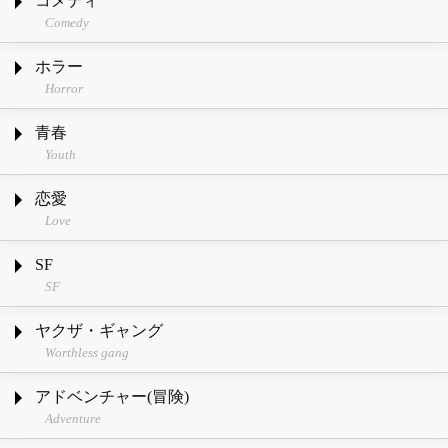
コメディ
Comedy
ホラー
Horror
青春
Youth
恋愛
Love
SF
SF
ヤクザ・ギャング
Worthless gang
アドベンチャー(冒険)
Adventure