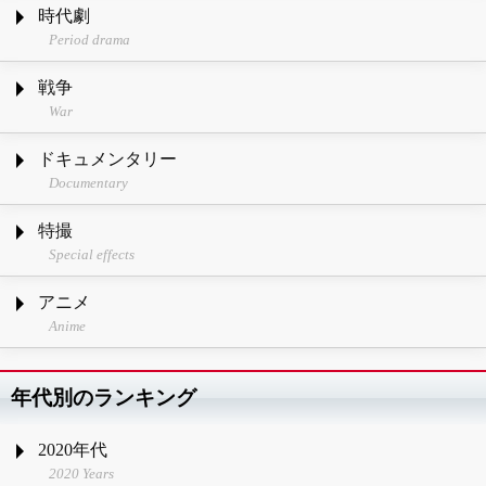
時代劇
Period drama
戦争
War
ドキュメンタリー
Documentary
特撮
Special effects
アニメ
Anime
年代別のランキング
2020年代
2020 Years