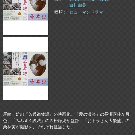
白川由美
種類
ヒューマンドラマ
尾崎一雄の『芳兵衛物語』の映画化。「愛の濃淡」の長瀬喜伴が脚
色、「みみずく説法」の久松静児が監督、「おトラさん大繁盛」の
栗林実が撮影を、それぞれ担当した。