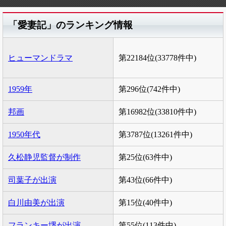
「愛妻記」のランキング情報
ヒューマンドラマ
第22184位(33778件中)
1959年
第296位(742件中)
邦画
第16982位(33810件中)
1950年代
第3787位(13261件中)
久松静児監督が制作
第25位(63件中)
司葉子が出演
第43位(66件中)
白川由美が出演
第15位(40件中)
フランキー堺が出演
第55位(113件中)