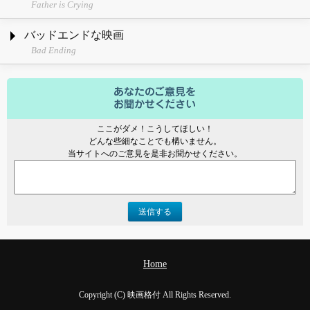
Father is Crying
バッドエンドな映画
Bad Ending
ここがダメ！こうしてほしい！
どんな些細なことでも構いません。
当サイトへのご意見を是非お聞かせください。
送信する
Home
Copyright (C) 映画格付 All Rights Reserved.