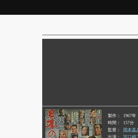
製作
1967年
時間
157分
監督
岡本喜
出演
宮口精