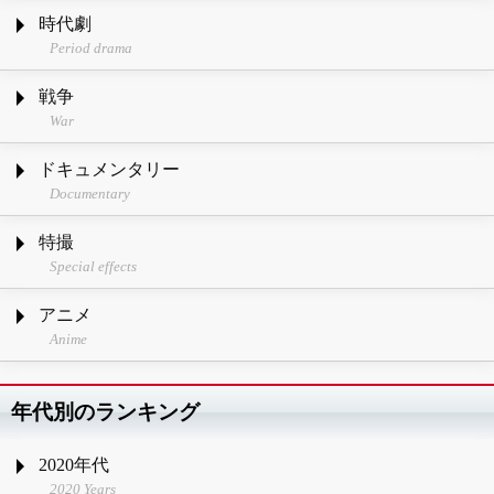
時代劇
Period drama
戦争
War
ドキュメンタリー
Documentary
特撮
Special effects
アニメ
Anime
年代別のランキング
2020年代
2020 Years