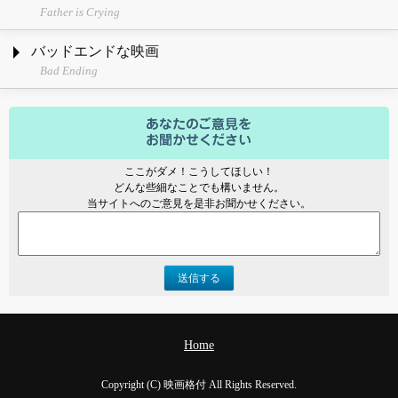
Father is Crying
バッドエンドな映画
Bad Ending
ここがダメ！こうしてほしい！
どんな些細なことでも構いません。
当サイトへのご意見を是非お聞かせください。
送信する
Home
Copyright (C) 映画格付 All Rights Reserved.