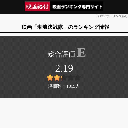
スポンサーリンクあり
映画「潜航決戦隊」のランキング情報
E
2.19
評価数：
1865
人