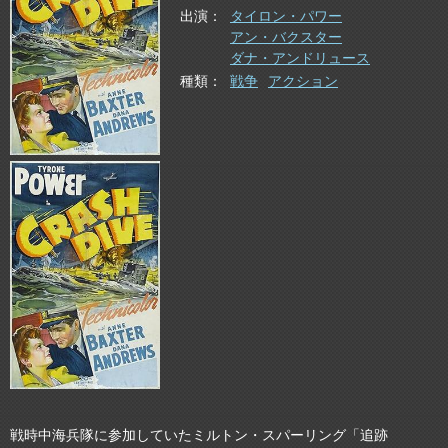
出演
タイロン・パワー
アン・バクスター
ダナ・アンドリュース
種類
戦争
アクション
戦時中海兵隊に参加していたミルトン・スパーリング「追跡