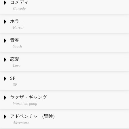
コメディ
Comedy
ホラー
Horror
青春
Youth
恋愛
Love
SF
SF
ヤクザ・ギャング
Worthless gang
アドベンチャー(冒険)
Adventure