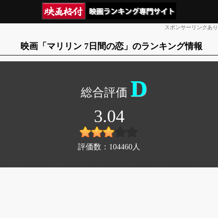
スポンサーリンクあり
映画「マリリン 7日間の恋」のランキング情報
D
3.04
評価数：
104460
人