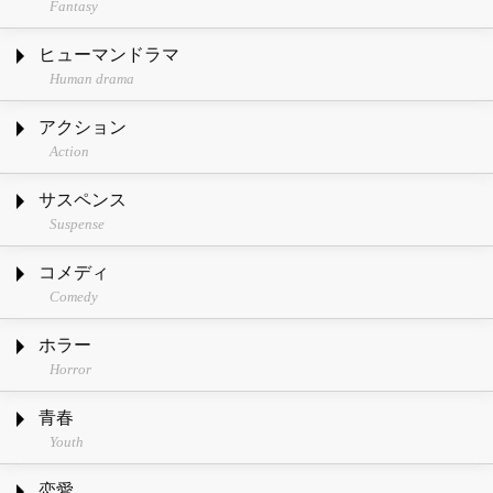
Fantasy
ヒューマンドラマ
Human drama
アクション
Action
サスペンス
Suspense
コメディ
Comedy
ホラー
Horror
青春
Youth
恋愛