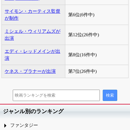
サイモン・カーティス監督
第6位(6件中)
が制作
ミシェル・ウィリアムズが
第12位(26件中)
出演
エディ・レッドメインが出
第8位(16件中)
演
ケネス・ブラナーが出演
第7位(26件中)
ジャンル別のランキング
ファンタジー