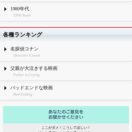
1980年代
1990 Years
各種ランキング
名探偵コナン
Detective Conan
父親が大泣きする映画
Father is Crying
バッドエンドな映画
Bad Ending
ここがダメ！こうしてほしい！