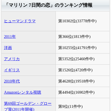
「マリリン 7日間の恋」のランキング情報
ヒューマンドラマ
第10302位(33778件中)
2011年
第366位(1813件中)
洋画
第10255位(41791件中)
アメリカ
第5352位(25460件中)
イギリス
第1526位(4720件中)
2010年代
第4628位(19518件中)
Amazonレンタル視聴
第4494位(16902件中)
第69回ゴールデン・グロー
第9位(11件中)
ブ賞(2011年開催)