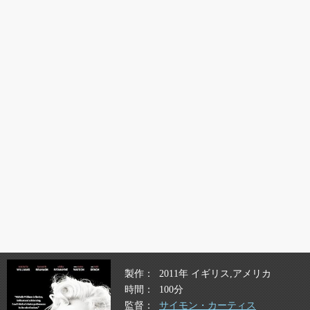
製作
2011年 イギリス,アメリカ
時間
100分
監督
サイモン・カーティス