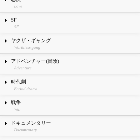
Love
SF
SF
ヤクザ・ギャング
Worthless gang
アドベンチャー(冒険)
Adventure
時代劇
Period drama
戦争
War
ドキュメンタリー
Documentary