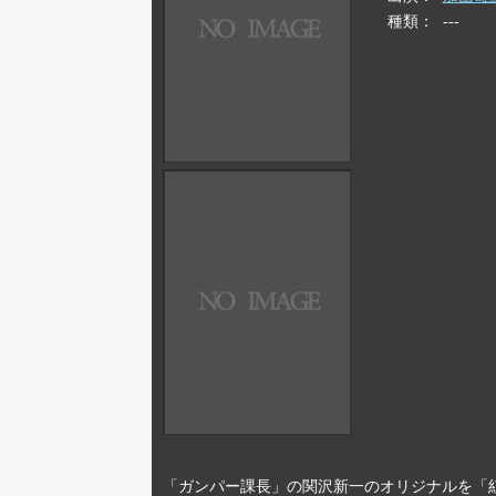
種類
---
「ガンパー課長」の関沢新一のオリジナルを「