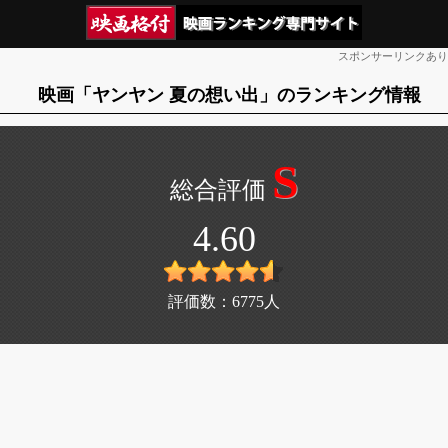
スポンサーリンクあり
映画「ヤンヤン 夏の想い出」のランキング情報
S
4.60
評価数：
6775
人