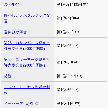
2000年代
第13位(14435件中)
懐かしいノスタルジックな
第1位(41件中)
夏
夏休みが舞台
第1位(73件中)
第26回ロサンゼルス映画批
第1位(9件中)
評家協会賞(2000年開催)
第66回ニューヨーク映画批
第1位(8件中)
評家協会賞(2000年開催)
父親
第5位(359件中)
エドワード・ヤン監督が制
第1位(6件中)
作
イッセー尾形が出演
第1位(11件中)