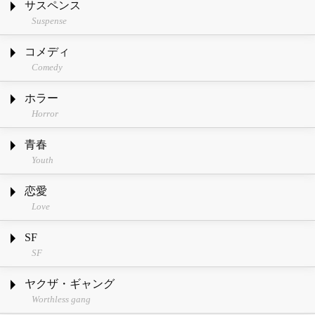
サスペンス
Suspense
コメディ
Comedy
ホラー
Horror
青春
Youth
恋愛
Love
SF
SF
ヤクザ・ギャング
Worthless gang