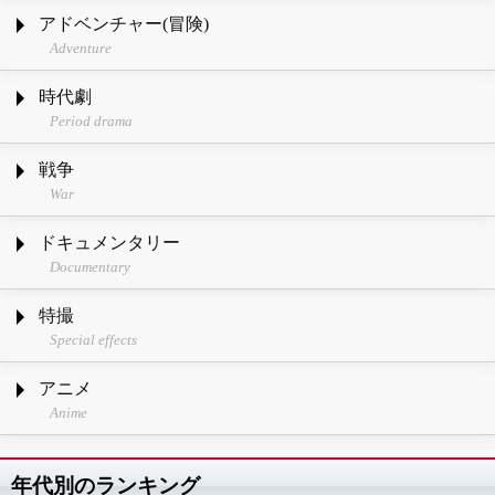
アドベンチャー(冒険)
Adventure
時代劇
Period drama
戦争
War
ドキュメンタリー
Documentary
特撮
Special effects
アニメ
Anime
年代別のランキング