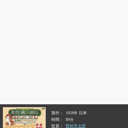
製作
1958年 日本
時間
89分
監督
野村芳太郎