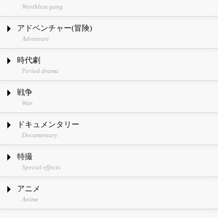
Worthless gang
アドベンチャー(冒険)
Adventure
時代劇
Period drama
戦争
War
ドキュメンタリー
Documentary
特撮
Special effects
アニメ
Anime