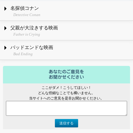
名探偵コナン
Detective Conan
父親が大泣きする映画
Father is Crying
バッドエンドな映画
Bad Ending
ここがダメ！こうしてほしい！
どんな些細なことでも構いません。
当サイトへのご意見を是非お聞かせください。
送信する