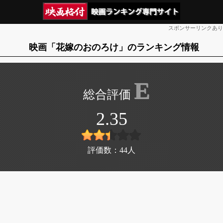
スポンサーリンクあり
映画「花嫁のおのろけ」のランキング情報
E
2.35
評価数：
44
人