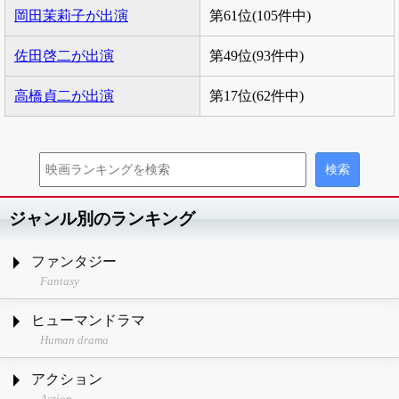
岡田茉莉子が出演
第61位(105件中)
佐田啓二が出演
第49位(93件中)
高橋貞二が出演
第17位(62件中)
ジャンル別のランキング
ファンタジー
Fantasy
ヒューマンドラマ
Human drama
アクション
Action