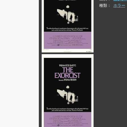
種類
ホラー