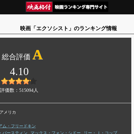
映画「エクソシスト」のランキング情報
A
4.10
評価数：
515094
人
年 アメリカ
アム・フリードキン
・バースティン
マックス・フォン・シドー
リー・Ｊ・コッブ