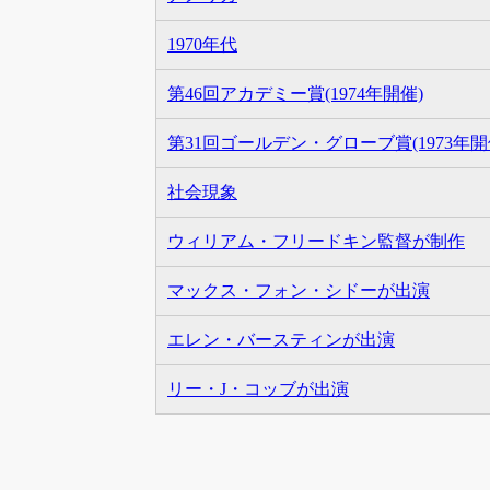
1970年代
第46回アカデミー賞(1974年開催)
第31回ゴールデン・グローブ賞(1973年開
社会現象
ウィリアム・フリードキン監督が制作
マックス・フォン・シドーが出演
エレン・バースティンが出演
リー・J・コッブが出演