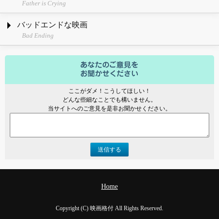
Father is Crying
バッドエンドな映画
Bad Ending
ここがダメ！こうしてほしい！
どんな些細なことでも構いません。
当サイトへのご意見を是非お聞かせください。
送信する
Home
Copyright (C) 映画格付 All Rights Reserved.