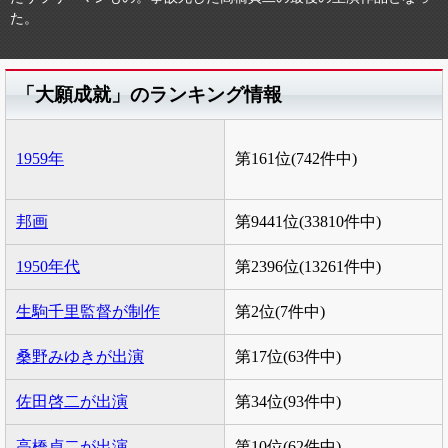
た。
「大願成就」のランキング情報
1959年
第161位(742件中)
邦画
第9441位(33810件中)
1950年代
第2396位(13261件中)
生駒千里監督が制作
第2位(7件中)
桑野みゆきが出演
第17位(63件中)
佐田啓二が出演
第34位(93件中)
高橋貞二が出演
第10位(62件中)