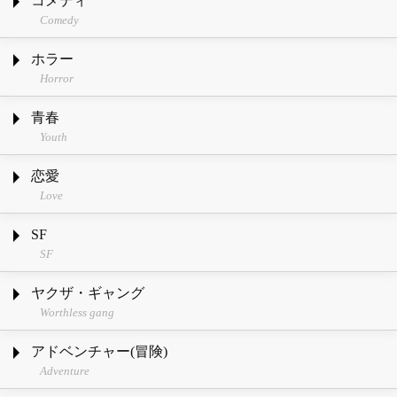
コメディ
Comedy
ホラー
Horror
青春
Youth
恋愛
Love
SF
SF
ヤクザ・ギャング
Worthless gang
アドベンチャー(冒険)
Adventure