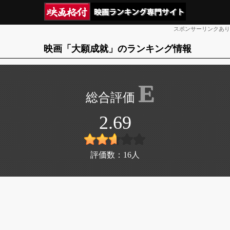
スポンサーリンクあり
映画「大願成就」のランキング情報
E
2.69
評価数：
16
人