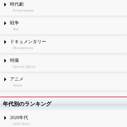
時代劇
Period drama
戦争
War
ドキュメンタリー
Documentary
特撮
Special effects
アニメ
Anime
年代別のランキング
2020年代
2020 Years