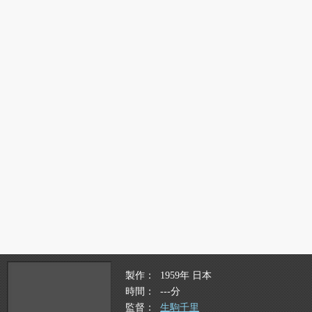
製作
1959年 日本
時間
---分
監督
生駒千里