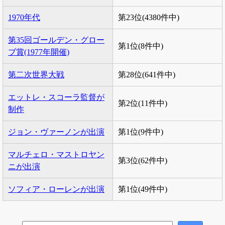
1970年代
第23位(4380件中)
第35回ゴールデン・グロー
第1位(8件中)
ブ賞(1977年開催)
第二次世界大戦
第28位(641件中)
エットレ・スコーラ監督が
第2位(11件中)
制作
ジョン・ヴァーノンが出演
第1位(9件中)
マルチェロ・マストロヤン
第3位(62件中)
ニが出演
ソフィア・ローレンが出演
第1位(49件中)