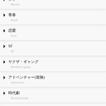
Horror
青春
Youth
恋愛
Love
SF
SF
ヤクザ・ギャング
Worthless gang
アドベンチャー(冒険)
Adventure
時代劇
Period drama