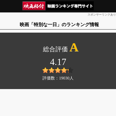
スポンサーリンクあり
映画「特別な一日」のランキング情報
A
4.17
評価数：
19030
人