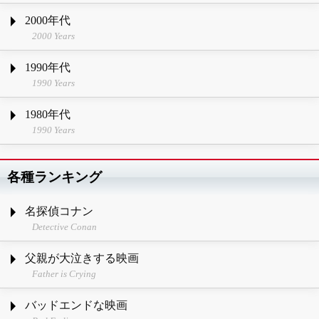
2000年代
2000 Years
1990年代
1990 Years
1980年代
1990 Years
各種ランキング
名探偵コナン
Detective Conan
父親が大泣きする映画
Father is Crying
バッドエンドな映画