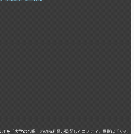
リオを「大学の合唱」の穂積利昌が監督したコメディ。撮影は「がん