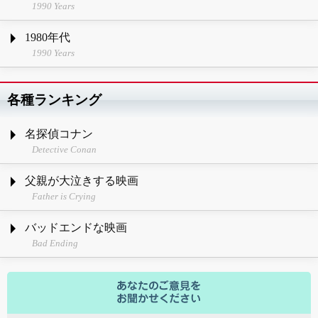
1990 Years
1980年代
1990 Years
各種ランキング
名探偵コナン
Detective Conan
父親が大泣きする映画
Father is Crying
バッドエンドな映画
Bad Ending