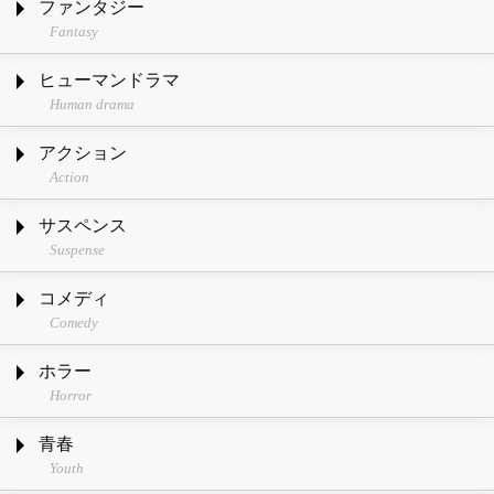
ファンタジー
Fantasy
ヒューマンドラマ
Human drama
アクション
Action
サスペンス
Suspense
コメディ
Comedy
ホラー
Horror
青春
Youth