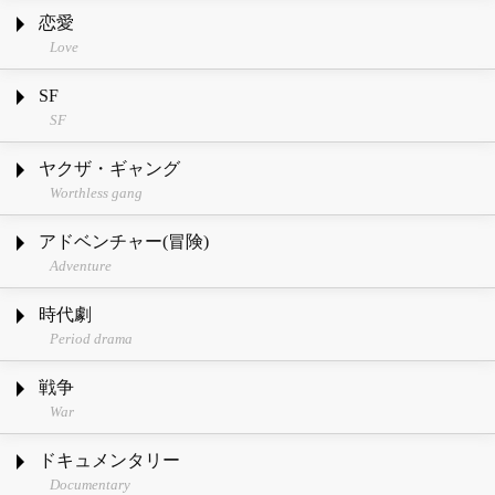
恋愛
Love
SF
SF
ヤクザ・ギャング
Worthless gang
アドベンチャー(冒険)
Adventure
時代劇
Period drama
戦争
War
ドキュメンタリー
Documentary