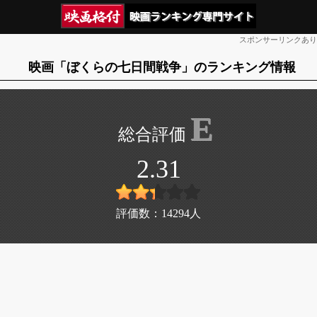
スポンサーリンクあり
映画「ぼくらの七日間戦争」のランキング情報
E
2.31
評価数：
14294
人