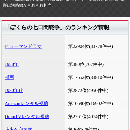
影は河崎敏がそれぞれ担当。
「ぼくらの七日間戦争」のランキング情報
ヒューマンドラマ
第22904位(33778件中)
1988年
第380位(707件中)
邦画
第17652位(33810件中)
1980年代
第2872位(4950件中)
Amazonレンタル視聴
第10690位(16902件中)
DmmTVレンタル視聴
第2761位(4074件中)
花火が印象的
第26位(28件中)