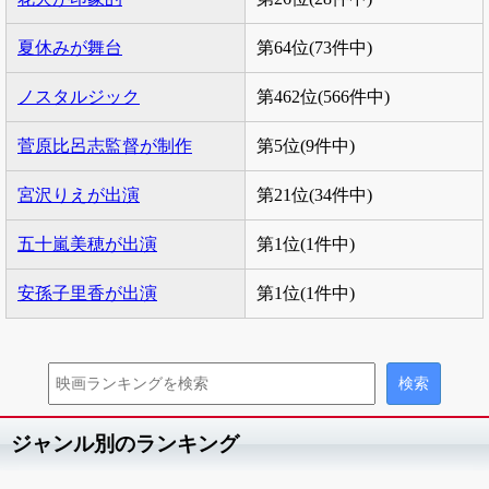
夏休みが舞台
第64位(73件中)
ノスタルジック
第462位(566件中)
菅原比呂志監督が制作
第5位(9件中)
宮沢りえが出演
第21位(34件中)
五十嵐美穂が出演
第1位(1件中)
安孫子里香が出演
第1位(1件中)
ジャンル別のランキング