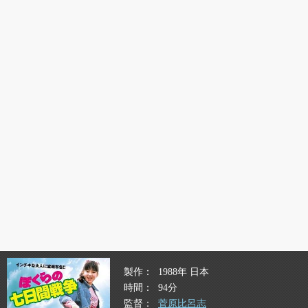
製作
1988年 日本
時間
94分
監督
菅原比呂志