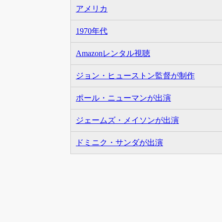
アメリカ
1970年代
Amazonレンタル視聴
ジョン・ヒューストン監督が制作
ポール・ニューマンが出演
ジェームズ・メイソンが出演
ドミニク・サンダが出演