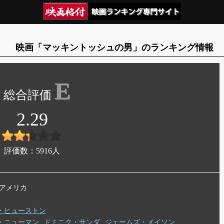
映画「マッキントッシュの男」のランキング情報
E
2.29
評価数：
5916
人
年 アメリカ
・ヒューストン
・ニューマン
ドミニク・サンダ
ジェームズ・メイソン