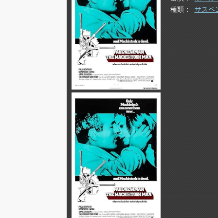
種類
サスペ