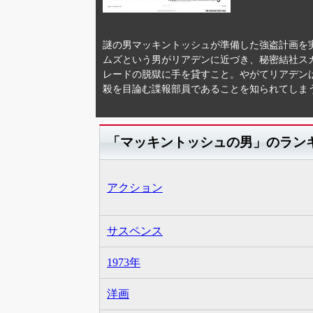
謎の男マッキントッシュが準備した強盗計画を
ムズという男がリアデンに近づき、秘密結社ス
レードの脱獄に手を貸すこと。やがてリアデン
殺を目論む諜報部員であることを知られてしま
「マッキントッシュの男」のラン
アクション
サスペンス
1973年
洋画