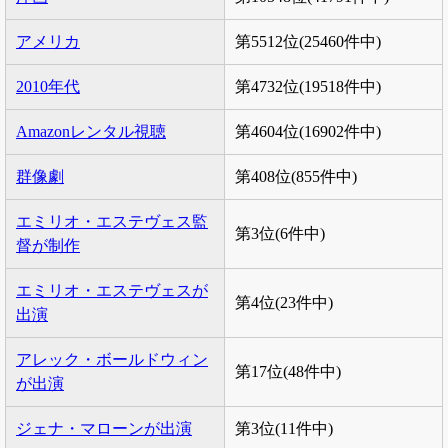
アメリカ
第5512位(25460件中)
2010年代
第4732位(19518件中)
Amazonレンタル視聴
第4604位(16902件中)
群像劇
第408位(855件中)
エミリオ・エステヴェス監
第3位(6件中)
督が制作
エミリオ・エステヴェスが
第4位(23件中)
出演
アレック・ボールドウィン
第17位(48件中)
が出演
ジェナ・マローンが出演
第3位(11件中)