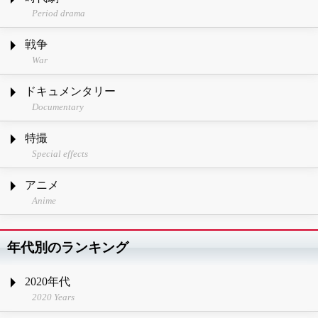
Period drama
戦争
War
ドキュメンタリー
Documentary
特撮
Special effects
アニメ
Anime
年代別のランキング
2020年代
2020 Years