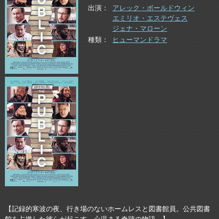
出演
アレック・ボールドウィン
エミリオ・エステヴェス
ジェナ・マローン
種類
ヒューマンドラマ
【記録的寒波の夜、行き場のないホームレスと図書館員。公共図書