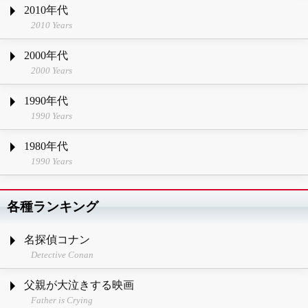
2010年代
2010 Years
2000年代
2000 Years
1990年代
1990 Years
1980年代
1990 Years
各種ランキング
名探偵コナン
Detective Conan
父親が大泣きする映画
Father is Crying