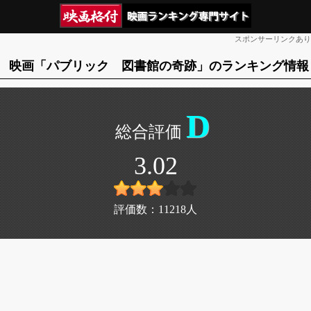
スポンサーリンクあり
映画「パブリック 図書館の奇跡」のランキング情報
D
3.02
評価数：
11218
人