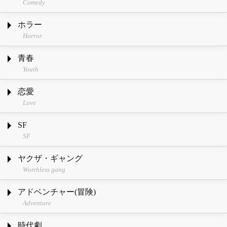
Comedy
ホラー
Horror
青春
Youth
恋愛
Love
SF
SF
ヤクザ・ギャング
Worthless gang
アドベンチャー(冒険)
Adventure
時代劇