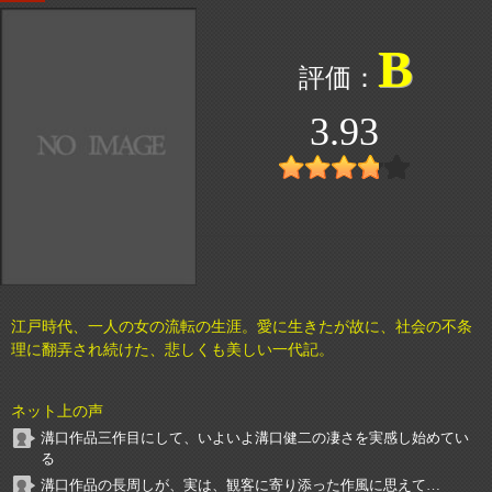
B
3.93
江戸時代、一人の女の流転の生涯。愛に生きたが故に、社会の不条
理に翻弄され続けた、悲しくも美しい一代記。
ネット上の声
溝口作品三作目にして、いよいよ溝口健二の凄さを実感し始めてい
る
溝口作品の長周しが、実は、観客に寄り添った作風に思えて…