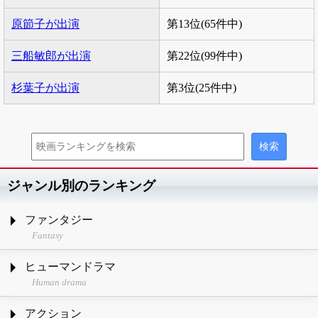
原節子が出演
第13位(65件中)
三船敏郎が出演
第22位(99件中)
杉葉子が出演
第3位(25件中)
ジャンル別のランキング
ファンタジー
Fantasy
ヒューマンドラマ
Human drama
アクション