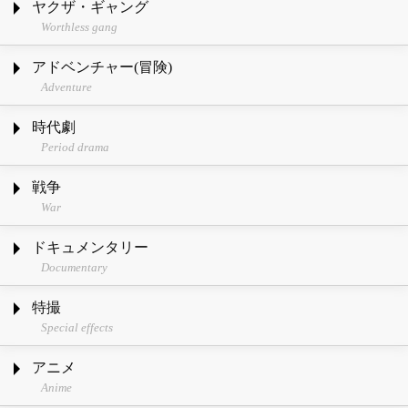
ヤクザ・ギャング
Worthless gang
アドベンチャー(冒険)
Adventure
時代劇
Period drama
戦争
War
ドキュメンタリー
Documentary
特撮
Special effects
アニメ
Anime