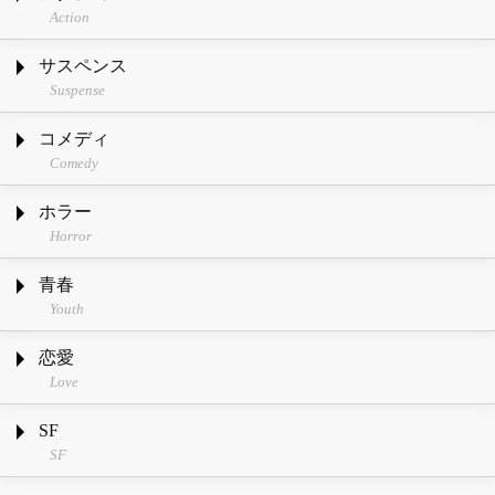
Action
サスペンス
Suspense
コメディ
Comedy
ホラー
Horror
青春
Youth
恋愛
Love
SF
SF