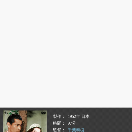
製作
1952年 日本
時間
97分
監督
千葉泰樹