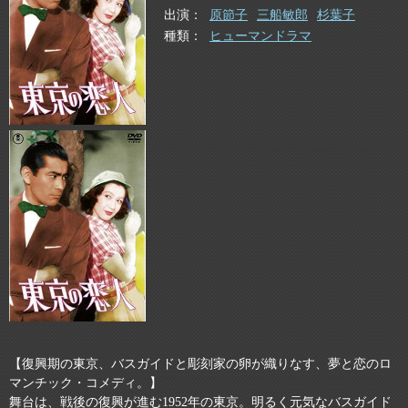
出演
原節子
三船敏郎
杉葉子
種類
ヒューマンドラマ
【復興期の東京、バスガイドと彫刻家の卵が織りなす、夢と恋のロ
マンチック・コメディ。】
舞台は、戦後の復興が進む1952年の東京。明るく元気なバスガイド