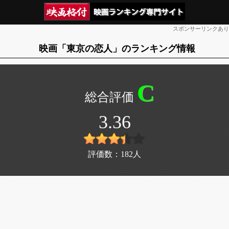
スポンサーリンクあり
映画「東京の恋人」のランキング情報
C
3.36
評価数：
182
人