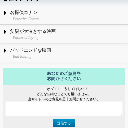
名探偵コナン
Detective Conan
父親が大泣きする映画
Father is Crying
バッドエンドな映画
Bad Ending
ここがダメ！こうしてほしい！
どんな些細なことでも構いません。
当サイトへのご意見を是非お聞かせください。
送信する