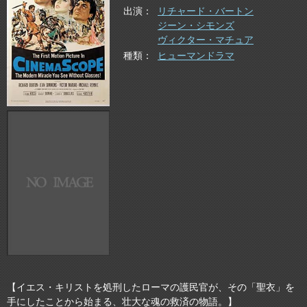
出演
リチャード・バートン
ジーン・シモンズ
ヴィクター・マチュア
種類
ヒューマンドラマ
【イエス・キリストを処刑したローマの護民官が、その「聖衣」を
手にしたことから始まる、壮大な魂の救済の物語。】