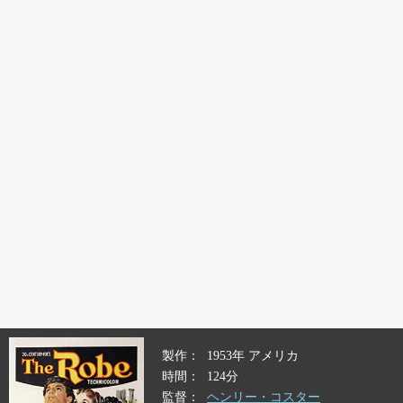
製作
1953年 アメリカ
時間
124分
監督
ヘンリー・コスター