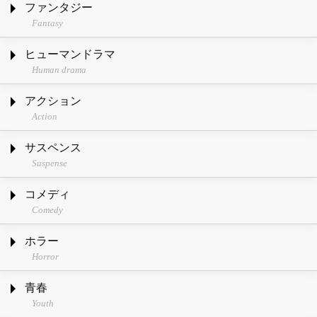
ファンタジー
Fantasy
ヒューマンドラマ
Human drama
アクション
Action
サスペンス
Suspense
コメディ
Comedy
ホラー
Horror
青春
Youth