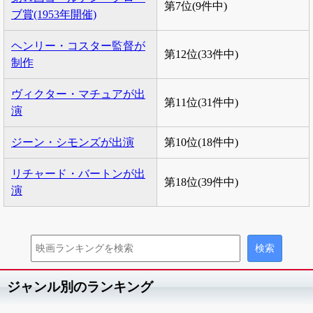
第7位(9件中)
ブ賞(1953年開催)
ヘンリー・コスター監督が
第12位(33件中)
制作
ヴィクター・マチュアが出
第11位(31件中)
演
ジーン・シモンズが出演
第10位(18件中)
リチャード・バートンが出
第18位(39件中)
演
ジャンル別のランキング