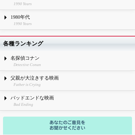
1990 Years
1980年代
1990 Years
各種ランキング
名探偵コナン
Detective Conan
父親が大泣きする映画
Father is Crying
バッドエンドな映画
Bad Ending