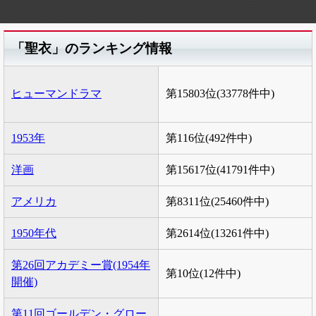
「聖衣」のランキング情報
ヒューマンドラマ
第15803位(33778件中)
1953年
第116位(492件中)
洋画
第15617位(41791件中)
アメリカ
第8311位(25460件中)
1950年代
第2614位(13261件中)
第26回アカデミー賞(1954年
第10位(12件中)
開催)
第11回ゴールデン・グロー