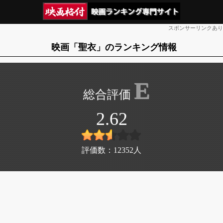
スポンサーリンクあり
映画「聖衣」のランキング情報
E
2.62
評価数：
12352
人