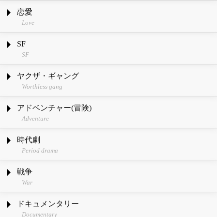
恋愛
Love
SF
SF
ヤクザ・ギャング
Worthless gang
アドベンチャー(冒険)
Adventure
時代劇
Period drama
戦争
War
ドキュメンタリー
Documentary