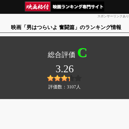
スポンサーリンクあり
映画「男はつらいよ 奮闘篇」のランキング情報
C
3.26
評価数：
3107
人