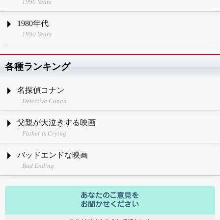
1990 Years
1980年代
1990 Years
各種ランキング
名探偵コナン
Detective Conan
父親が大泣きする映画
Father is Crying
バッドエンドな映画
Bad Ending