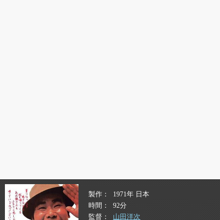
製作
1971年 日本
時間
92分
監督
山田洋次