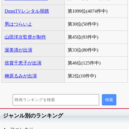
DmmTVレンタル視聴
第1099位(4074件中)
男はつらいよ
第30位(50件中)
山田洋次監督が制作
第45位(93件中)
渥美清が出演
第33位(80件中)
倍賞千恵子が出演
第46位(125件中)
榊原るみが出演
第2位(10件中)
ジャンル別のランキング