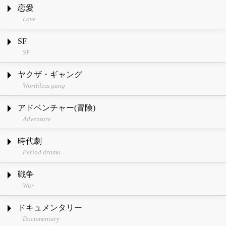
恋愛
Love
SF
SF
ヤクザ・ギャング
Worthless gang
アドベンチャー(冒険)
Adventure
時代劇
Period drama
戦争
War
ドキュメンタリー
Documentary