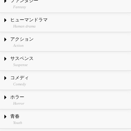
ファンタジー
Fantasy
ヒューマンドラマ
Human drama
アクション
Action
サスペンス
Suspense
コメディ
Comedy
ホラー
Horror
青春
Youth