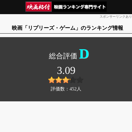
スポンサーリンクあり
映画「リプリーズ・ゲーム」のランキング情報
D
3.09
評価数：
452
人