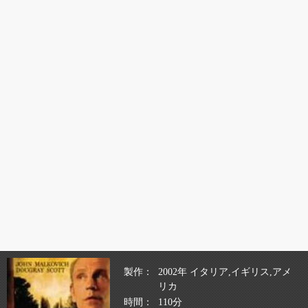
製作
2002年 イタリア,イギリス,アメ
リカ
時間
110分