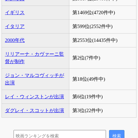
イギリス
第1469位(4720件中)
イタリア
第599位(2552件中)
2000年代
第2553位(14435件中)
リリアーナ・カヴァーニ監
第2位(7件中)
督が制作
ジョン・マルコヴィッチが
第18位(49件中)
出演
レイ・ウィンストンが出演
第6位(19件中)
ダグレイ・スコットが出演
第3位(22件中)