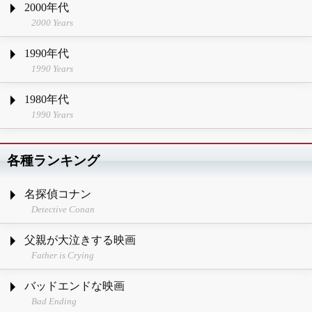
2000年代
2000 Years
1990年代
1990 Years
1980年代
1990 Years
各種ランキング
名探偵コナン
Detective Conan
父親が大泣きする映画
Father is Crying
バッドエンドな映画
Bad Ending