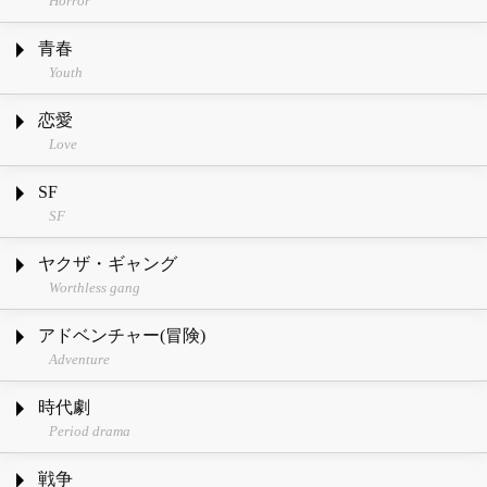
Horror
青春
Youth
恋愛
Love
SF
SF
ヤクザ・ギャング
Worthless gang
アドベンチャー(冒険)
Adventure
時代劇
Period drama
戦争