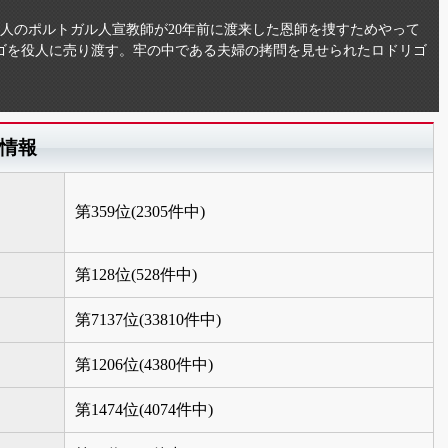
人のポルトガル人宣教師が20年前に渡来した恩師を捜すためやって
ゴを役人に売り渡す。牢の中である夫婦の拷問を見せられたロドリゴ
グ情報
第359位(2305件中)
第128位(528件中)
第7137位(33810件中)
第1206位(4380件中)
第1474位(4074件中)