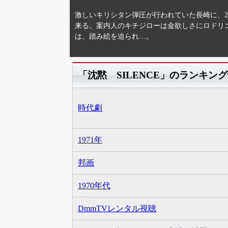
激しいキリシタン弾圧が行われていた長崎に、2
来る。案内人のキチジローは金欲しさにロドリ
は、踏み絵を迫られ…。
「沈黙 SILENCE」のランキン
時代劇
1971年
邦画
1970年代
DmmTVレンタル視聴