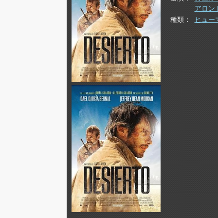
アロン
種類
ヒュー