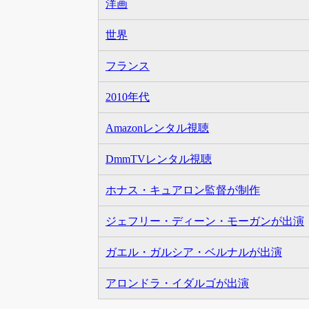
洋画
世界
フランス
2010年代
Amazonレンタル視聴
DmmTVレンタル視聴
ホナス・キュアロン監督が制作
ジェフリー・ディーン・モーガンが出演
ガエル・ガルシア・ベルナルが出演
アロンドラ・イダルゴが出演