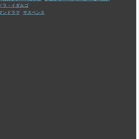
ドラ・イダルゴ
マンドラマ
サスペンス