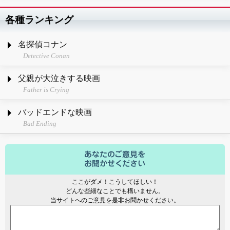
各種ランキング
名探偵コナン
Detective Conan
父親が大泣きする映画
Father is Crying
バッドエンドな映画
Bad Ending
ここがダメ！こうしてほしい！
どんな些細なことでも構いません。
当サイトへのご意見を是非お聞かせください。