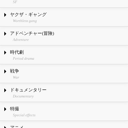
SF
ヤクザ・ギャング
Worthless gang
アドベンチャー(冒険)
Adventure
時代劇
Period drama
戦争
War
ドキュメンタリー
Documentary
特撮
Special effects
アニメ