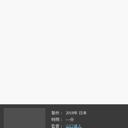
製作
2018年 日本
時間
---分
監督
山口健人