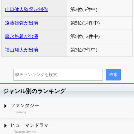
山口健人監督が制作
第2位(5件中)
遠藤雄弥が出演
第5位(14件中)
森永悠希が出演
第5位(12件中)
福山翔大が出演
第3位(7件中)
ジャンル別のランキング
ファンタジー
Fantasy
ヒューマンドラマ
Human drama