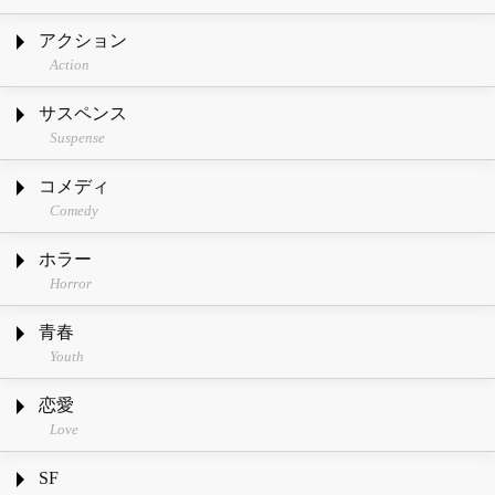
アクション
Action
サスペンス
Suspense
コメディ
Comedy
ホラー
Horror
青春
Youth
恋愛
Love
SF